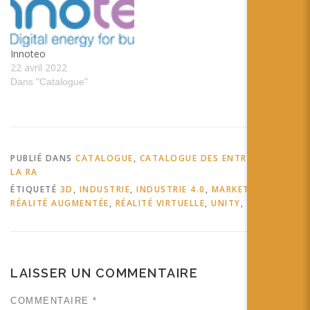
Innoteo
22 avril 2022
Dans "Catalogue"
PUBLIÉ DANS
CATALOGUE
,
CATALOGUE DES ENTREPRISES DE
LA RA
ÉTIQUETÉ
3D
,
INDUSTRIE
,
INDUSTRIE 4.0
,
MARKETING
,
RÉALITÉ AUGMENTÉE
,
RÉALITÉ VIRTUELLE
,
UNITY
,
VR
,
XR
LAISSER UN COMMENTAIRE
COMMENTAIRE
*