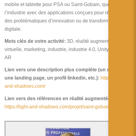
mobile et tablette pour PSA ou Saint-Gobain, que pour
l’industrie avec des applications conçues pour répondre à
des problématiques d’innovation ou de transformation
digitale.
Mots clés de votre activité:
3D, réalité augmentée, réalité
virtuelle, marketing, industrie, industrie 4.0, Unity, XR, VR,
AR
Lien vers une description plus complète (un site web,
une landing page, un profil linkedin, etc.):
https://light-
and-shadows.com/
Lien vers des références en réalité augmentée:
https://light-and-shadows.com/projet/saint-gobain/