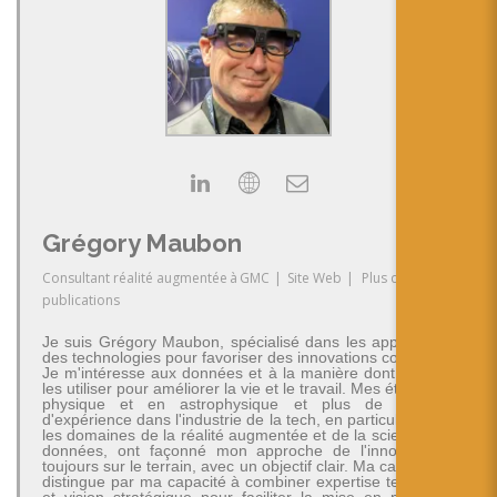
Grégory Maubon
Consultant réalité augmentée
à
GMC
|
Site Web
|
Plus de
publications
Je suis Grégory Maubon, spécialisé dans les applications
des technologies pour favoriser des innovations concrètes.
Je m'intéresse aux données et à la manière dont on peut
les utiliser pour améliorer la vie et le travail. Mes études en
physique et en astrophysique et plus de 30 ans
d'expérience dans l'industrie de la tech, en particulier dans
les domaines de la réalité augmentée et de la science des
données, ont façonné mon approche de l'innovation -
toujours sur le terrain, avec un objectif clair. Ma carrière se
distingue par ma capacité à combiner expertise technique
et vision stratégique pour faciliter la mise en place de