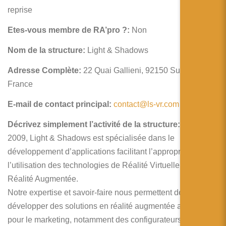
简体中文
reprise
日本語
Etes-vous membre de RA’pro ?:
Non
Español
Nom de la structure:
Light & Shadows
Adresse Complète:
22 Quai Gallieni, 92150 Suresnes,
France
E-mail de contact principal:
contact@ls-vr.com
Décrivez simplement l’activité de la structure:
Créée en
2009, Light & Shadows est spécialisée dans le
développement d’applications facilitant l’appropriation et
l’utilisation des technologies de Réalité Virtuelle et de
Réalité Augmentée.
Notre expertise et savoir-faire nous permettent de
développer des solutions en réalité augmentée aussi bien
pour le marketing, notamment des configurateurs sur