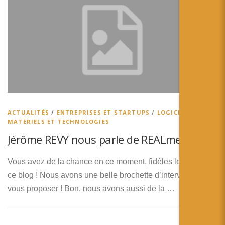
ACTUALITÉS
/
ENTREPRISES ET STARTUPS
/
LOGICIELS,
MATÉRIELS ET TECHNOLOGIES
Jérôme REVY nous parle de REALme
Vous avez de la chance en ce moment, fidèles lecteurs de
ce blog ! Nous avons une belle brochette d’interviews à
vous proposer ! Bon, nous avons aussi de la …