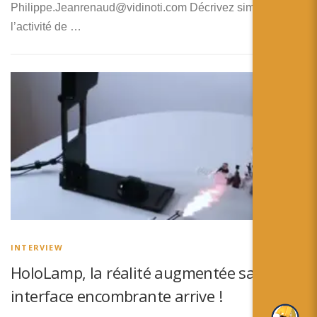
Philippe.Jeanrenaud@vidinoti.com Décrivez simplement
l’activité de …
INTERVIEW
HoloLamp, la réalité augmentée sans
interface encombrante arrive !