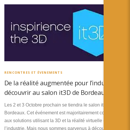
RENCONTRES ET ÉVENEMENTS
De la réalité augmentée pour l’industrie à
découvrir au salon it3D de Bordeaux
Les 2 et 3 Octobre prochain se tiendra le salon it3D à
Bordeaux. Cet événement est majoritairement consacré
aux solutions utilisant la 3D et la réalité virtuelle dans
l’industrie. Mais nous sommes parvenus à découvrir