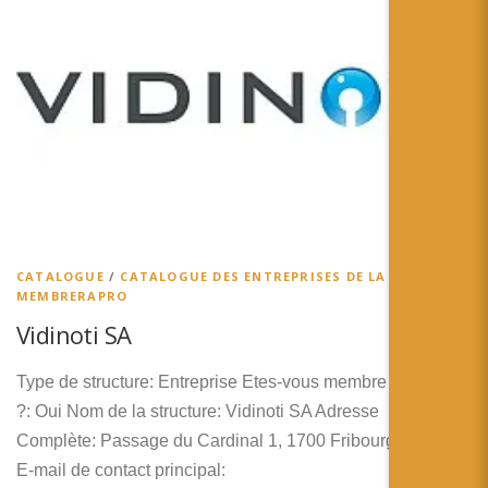
CATALOGUE
/
CATALOGUE DES ENTREPRISES DE LA RA
/
MEMBRERAPRO
Vidinoti SA
Type de structure: Entreprise Etes-vous membre de RA’pro
?: Oui Nom de la structure: Vidinoti SA Adresse
Complète: Passage du Cardinal 1, 1700 Fribourg, Suisse
E-mail de contact principal: