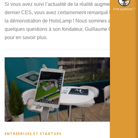
Si vous avez suivi l’actualité de la réalité augmentée sur le
Une question ?
dernier CES, vous avez certainement remarqué l’impact de
la démonstration de HoloLamp ! Nous sommes allés poser
quelques questions à son fondateur, Guillaume Chican,
pour en savoir plus.
ENTREPRISES ET STARTUPS