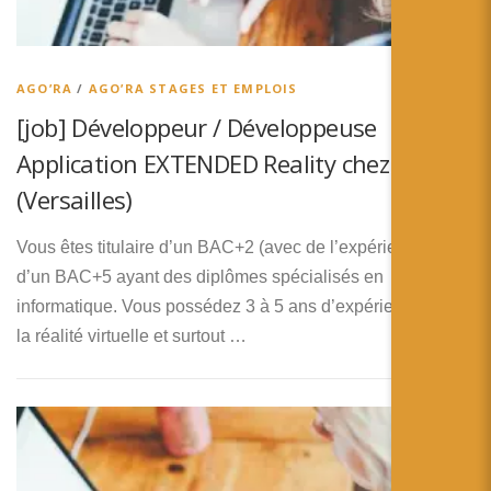
AGO’RA
/
AGO’RA STAGES ET EMPLOIS
[job] Développeur / Développeuse
Application EXTENDED Reality chez Point Z
(Versailles)
Vous êtes titulaire d’un BAC+2 (avec de l’expérience) ou
d’un BAC+5 ayant des diplômes spécialisés en
informatique. Vous possédez 3 à 5 ans d’expériences dans
la réalité virtuelle et surtout …