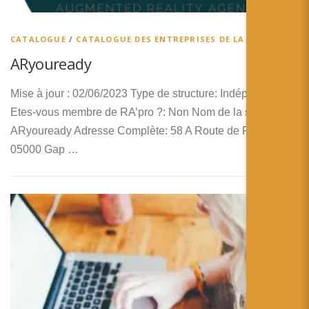
CATALOGUE
/
CATALOGUE DES ENTREPRISES DE LA RA
ARyouready
Mise à jour : 02/06/2023 Type de structure: Indépendant
Etes-vous membre de RA’pro ?: Non Nom de la structure:
ARyouready Adresse Complète: 58 A Route de Pic Ponçon
05000 Gap …