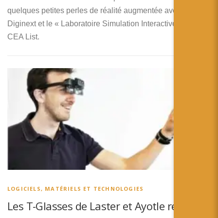
quelques petites perles de réalité augmentée avec
Diginext et le « Laboratoire Simulation Interactive » du
CEA List.
LOGICIELS, MATÉRIELS ET TECHNOLOGIES
Les T-Glasses de Laster et Ayotle rendent