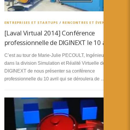
ENTREPRISES ET STARTUPS
/
RENCONTRES ET ÉVENEMENTS
[Laval Virtual 2014] Conférence
professionnelle de DIGINEXT le 10 avril
C’est au tour de Marie-Julie PECOULT, Ingénieur d’Affaire
dans la division Simulation et Réalité Virtuelle de
DIGINEXT de nous présenter sa conférence
professionnelle du 10 avril qui se déroulera de …