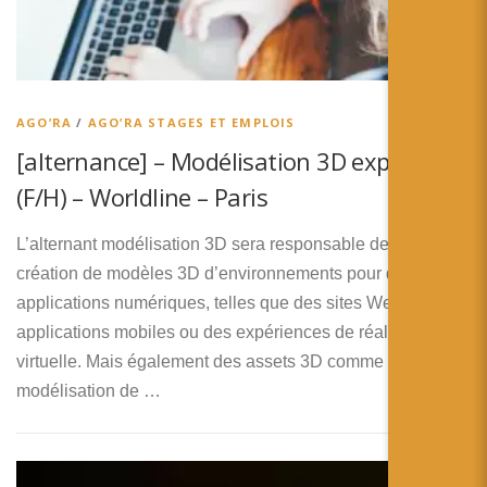
AGO’RA
/
AGO’RA STAGES ET EMPLOIS
[alternance] – Modélisation 3D expert
(F/H) – Worldline – Paris
L’alternant modélisation 3D sera responsable de la
création de modèles 3D d’environnements pour des
applications numériques, telles que des sites Web, des
applications mobiles ou des expériences de réalité
virtuelle. Mais également des assets 3D comme de la
modélisation de …