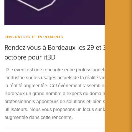
RENCONTRES ET ÉVENEMENTS
Rendez-vous à Bordeaux les 29 et 30
octobre pour it3D
it3D event est une rencontre entre professionnels de
l’industrie sur les usages actuels de la réalité virtuelle et de
la réalité augmentée. Cet événement rassemblera à
Bordeaux un grand nombre d’experts du domaine, des
professionnels apporteurs de solutions et, bien sur, des
utilisateurs. Nous vous proposons un focus sur la réalité
augmentée dans cette rencontre.