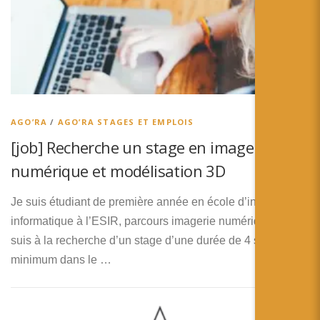
AGO’RA
/
AGO’RA STAGES ET EMPLOIS
[job] Recherche un stage en imagerie
numérique et modélisation 3D
Je suis étudiant de première année en école d’ingénieur
informatique à l’ESIR, parcours imagerie numérique. Je
suis à la recherche d’un stage d’une durée de 4 semaines
minimum dans le …