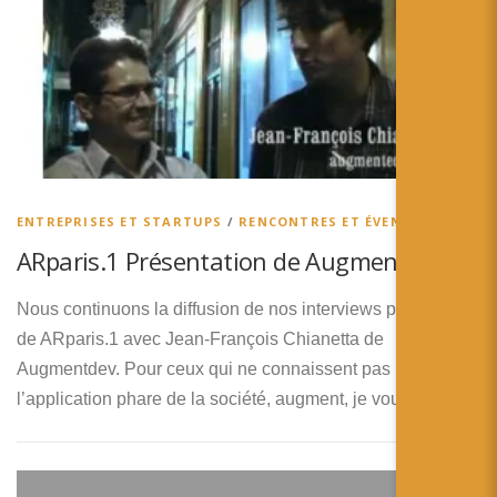
ENTREPRISES ET STARTUPS
/
RENCONTRES ET ÉVENEMENTS
ARparis.1 Présentation de Augmentedev
Nous continuons la diffusion de nos interviews prises lors
de ARparis.1 avec Jean-François Chianetta de
Augmentdev. Pour ceux qui ne connaissent pas
l’application phare de la société, augment, je vous …