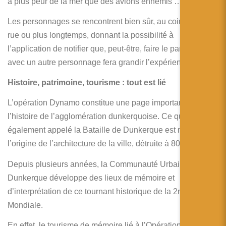
a plus peur de la mer que des avions ennemis …
Les personnages se rencontrent bien sûr, au coin d’une
rue ou plus longtemps, donnant la possibilité à
l’application de notifier que, peut-être, faire le parcours
avec un autre personnage fera grandir l’expérience ?
Histoire, patrimoine, tourisme : tout est lié
L’opération Dynamo constitue une page importante de
l’histoire de l’agglomération dunkerquoise. Ce qu’on a
également appelé la Bataille de Dunkerque est même à
l’origine de l’architecture de la ville, détruite à 80%.
Depuis plusieurs années, la Communauté Urbaine de
Dunkerque développe des lieux de mémoire et
d’interprétation de ce tournant historique de la 2nde Guerre
Mondiale.
En effet, le tourisme de mémoire lié à l’Opération Dynamo