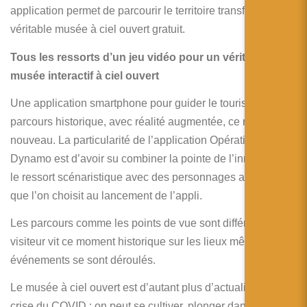
application permet de parcourir le territoire transformé en
véritable musée à ciel ouvert gratuit.
Tous les ressorts d’un jeu vidéo pour un véritable
musée interactif à ciel ouvert
Une application smartphone pour guider le touriste sur un
parcours historique, avec réalité augmentée, ce n’est pas
nouveau. La particularité de l’application Opération
Dynamo est d’avoir su combiner la pointe de l’innovation et
le ressort scénaristique avec des personnages avatars,
que l’on choisit au lancement de l’appli.
Les parcours comme les points de vue sont différents et le
visiteur vit ce moment historique sur les lieux même où les
événements se sont déroulés.
Le musée à ciel ouvert est d’autant plus d’actualité avec la
crise du COVID : on peut se cultiver, plonger dans