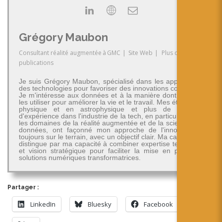
Grégory Maubon
Consultant réalité augmentée
à
GMC
|
Site Web
|
Plus de
publications
Je suis Grégory Maubon, spécialisé dans les applications
des technologies pour favoriser des innovations concrètes.
Je m'intéresse aux données et à la manière dont on peut
les utiliser pour améliorer la vie et le travail. Mes études en
physique et en astrophysique et plus de 30 ans
d'expérience dans l'industrie de la tech, en particulier dans
les domaines de la réalité augmentée et de la science des
données, ont façonné mon approche de l'innovation -
toujours sur le terrain, avec un objectif clair. Ma carrière se
distingue par ma capacité à combiner expertise technique
et vision stratégique pour faciliter la mise en place de
solutions numériques transformatrices.
Partager :
LinkedIn
Bluesky
Facebook