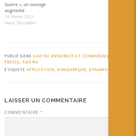
Guerre », un ouvrage
augmenté
18 février 2021
Dans "Actualités"
PUBLIÉ DANS
AGO'RA ANNONCES ET COMMUNIQUÉS DE
PRESSE
,
AGO’RA
ÉTIQUETÉ
APPLICATION
,
DUNQUERQUE
,
DYNAMO
LAISSER UN COMMENTAIRE
COMMENTAIRE
*