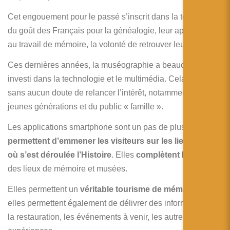
Cet engouement pour le passé s’inscrit dans la tendance
du goût des Français pour la généalogie, leur appétence
au travail de mémoire, la volonté de retrouver leurs racines.
Ces dernières années, la muséographie a beaucoup
investi dans la technologie et le multimédia. Cela a permis
sans aucun doute de relancer l’intérêt, notamment des
jeunes générations et du public « famille ».
Les applications smartphone sont un pas de plus :
elles
permettent d’emmener les visiteurs sur les lieux même
où s’est déroulée l’Histoire
. Elles
complètent
le contenu
des lieux de mémoire et musées.
Elles permettent un
véritable tourisme de mémoire,
car
elles permettent également de délivrer des informations sur
la restauration, les événements à venir, les autres