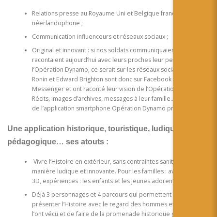
Relations presse au Royaume Uni et Belgique francophone et
néerlandophone ;
Communication influenceurs et réseaux sociaux ;
Original et innovant : si nos soldats communiquaient et
racontaient aujourd’hui avec leurs proches leur perception de
l’Opération Dynamo, ce serait sur les réseaux sociaux. Joseph
Ronin et Edward Brighton sont donc sur Facebook et
Messenger et ont raconté leur vision de l’Opération Dynamo !
Récits, images d’archives, messages à leur famille… les soldats
de l’application smartphone Opération Dynamo prennent vie.
Une application historique, touristique, ludique et
pédagogique… ses atouts :
Vivre l’Histoire en extérieur, sans contraintes sanitaires, de
manière ludique et innovante. Pour les familles : avatar, map
3D, expériences : les enfants et les jeunes adorent !
Déjà 3 personnages et 4 parcours qui permettent de
présenter l’Histoire avec le regard des hommes et femmes qui
l’ont vécu et de faire de la promenade historique guidée par