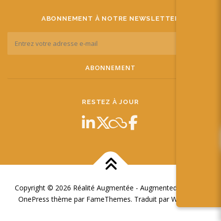
ABONNEMENT À NOTRE NEWSLETTER
RESTEZ À JOUR
Copyright © 2026 Réalité Augmentée - Augmented Reality
–
OnePress
thème par FameThemes. Traduit par Wp Trads.