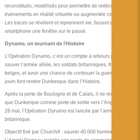
reconstitués, modélisés pour permettre de redécouvrir ces
événements en réalité virtuelle ou augmentée commentée.
Les traces se révèlent et reprennent vie, faisant du
smartphone une fenêtre sur le passé.
Dynamo, un tournant de l’Histoire
L’Opération Dynamo, c’est un compte à rebours pour
sauver l’armée alliée, les soldats britanniques, français et
belges, et avoir une chance de continuer la guerre. Ces 9
jours font rentrer Dunkerque dans l’Histoire.
Après la perte de Boulogne et de Calais, il ne reste plus
que Dunkerque comme porte de sortie vers l’Angleterre. Le
26 mai, l’Opération Dynamo est lancée par l’armée
britannique.
Objectif fixé par Churchill : sauver 40 000 hommes.