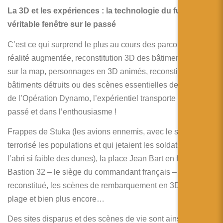
La 3D et les expériences : la technologie du futur
véritable fenêtre sur le passé
C’est ce qui surprend le plus au cours des parcours :
réalité augmentée, reconstitution 3D des bâtiments actuels
sur la map, personnages en 3D animés, reconstitution de
bâtiments détruits ou des scènes essentielles de l’histoire
de l’Opération Dynamo, l’expérientiel transporte dans le
passé et dans l’enthousiasme !
Frappes de Stuka (les avions ennemis, avec le son qui a
terrorisé les populations et qui jetaient les soldats dans
l’abri si faible des dunes), la place Jean Bart en feu, le
Bastion 32 – le siège du commandant français –
reconstitué, les scènes de rembarquement en 3D sur la
plage et bien plus encore…
Des sites disparus et des scènes de vie sont ainsi