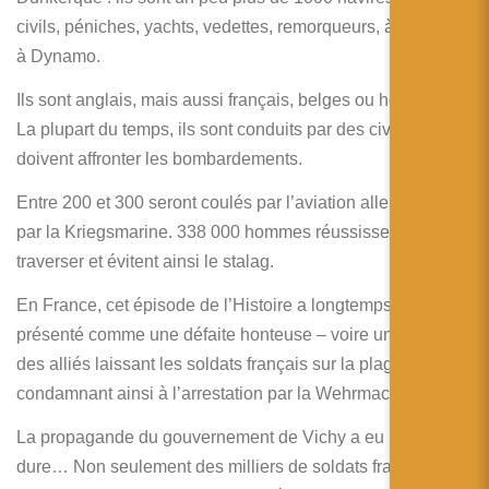
civils, péniches, yachts, vedettes, remorqueurs, à participer
à Dynamo.
Ils sont anglais, mais aussi français, belges ou hollandais.
La plupart du temps, ils sont conduits par des civils qui
doivent affronter les bombardements.
Entre 200 et 300 seront coulés par l’aviation allemande ou
par la Kriegsmarine. 338 000 hommes réussissent à
traverser et évitent ainsi le stalag.
En France, cet épisode de l’Histoire a longtemps été
présenté comme une défaite honteuse – voire une trahison
des alliés laissant les soldats français sur la plage, les
condamnant ainsi à l’arrestation par la Wehrmacht….
La propagande du gouvernement de Vichy a eu la vie
dure… Non seulement des milliers de soldats français ont