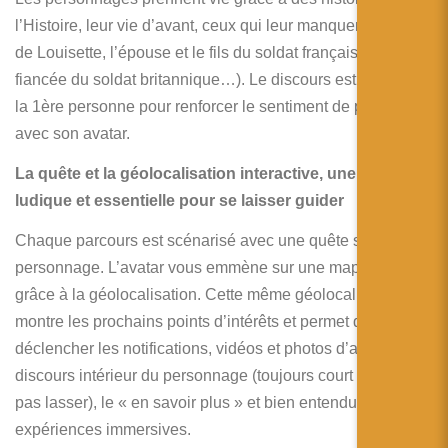
l’Histoire, leur vie d’avant, ceux qui leur manquent (le papa
de Louisette, l’épouse et le fils du soldat français, la
fiancée du soldat britannique…). Le discours est intérieur à
la 1ère personne pour renforcer le sentiment de proximité
avec son avatar.
La quête et la géolocalisation interactive, une approche
ludique et essentielle pour se laisser guider
Chaque parcours est scénarisé avec une quête selon son
personnage. L’avatar vous emmène sur une map en 3D
grâce à la géolocalisation. Cette même géolocalisation
montre les prochains points d’intérêts et permet de
déclencher les notifications, vidéos et photos d’archives, le
discours intérieur du personnage (toujours court pour ne
pas lasser), le « en savoir plus » et bien entendu les
expériences immersives.