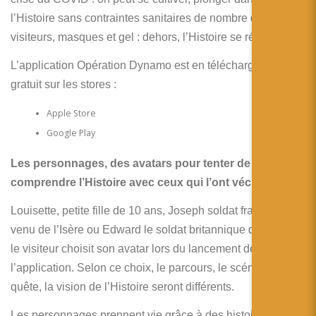
l’Histoire sans contraintes sanitaires de nombre de
visiteurs, masques et gel : dehors, l’Histoire se révèle !
L’application Opération Dynamo est en téléchargement
gratuit sur les stores :
Apple Store
Google Play
Les personnages, des avatars pour tenter de
comprendre l’Histoire avec ceux qui l’ont vécue
Louisette, petite fille de 10 ans, Joseph soldat français
venu de l’Isère ou Edward le soldat britannique de 22 ans :
le visiteur choisit son avatar lors du lancement de
l’application. Selon ce choix, le parcours, le scénario, la
quête, la vision de l’Histoire seront différents.
Les personnages prennent vie grâce à des histoires dans