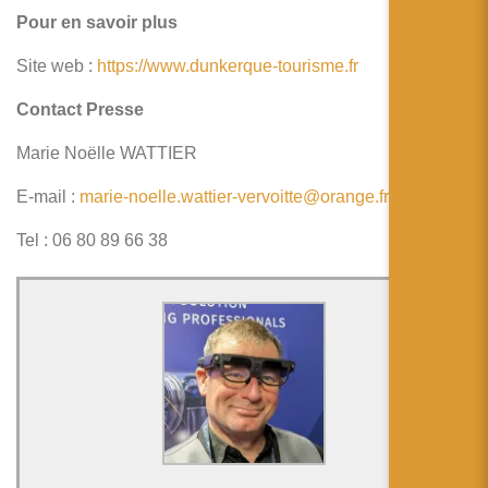
Pour en savoir plus
Site web :
https://www.dunkerque-tourisme.fr
Contact Presse
Marie Noëlle WATTIER
E-mail :
marie-noelle.wattier-vervoitte@orange.fr
Tel : 06 80 89 66 38