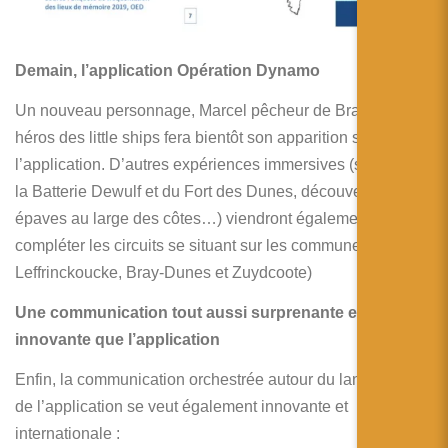
Demain, l’application Opération Dynamo
Un nouveau personnage, Marcel pêcheur de Bray Dunes,
héros des little ships fera bientôt son apparition sur
l’application. D’autres expériences immersives (survol de
la Batterie Dewulf et du Fort des Dunes, découverte des
épaves au large des côtes…) viendront également
compléter les circuits se situant sur les communes de
Leffrinckoucke, Bray-Dunes et Zuydcoote)
Une communication tout aussi surprenante et
innovante que l’application
Enfin, la communication orchestrée autour du lancement
de l’application se veut également innovante et
internationale :