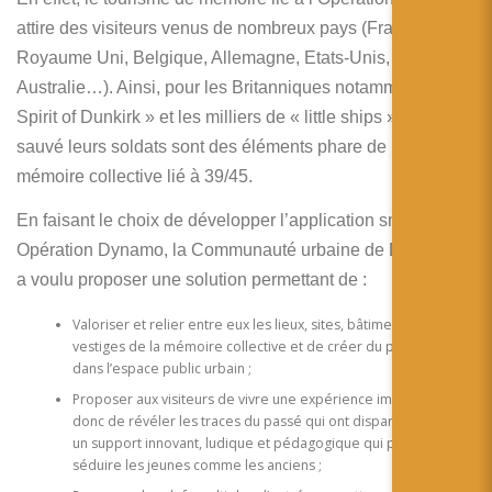
attire des visiteurs venus de nombreux pays (France,
Royaume Uni, Belgique, Allemagne, Etats-Unis, Canada,
Australie…). Ainsi, pour les Britanniques notamment, le «
Spirit of Dunkirk » et les milliers de « little ships » qui ont
sauvé leurs soldats sont des éléments phare de la
mémoire collective lié à 39/45.
En faisant le choix de développer l’application smartphone
Opération Dynamo, la Communauté urbaine de Dunkerque
a voulu proposer une solution permettant de :
Valoriser et relier entre eux les lieux, sites, bâtiments et
vestiges de la mémoire collective et de créer du parcours
dans l’espace public urbain ;
Proposer aux visiteurs de vivre une expérience immersive et
donc de révéler les traces du passé qui ont disparu, à travers
un support innovant, ludique et pédagogique qui puissent
séduire les jeunes comme les anciens ;