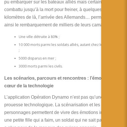
pu embarquer sur les bateaux alliés mais certains ont
combattu jusqu’à la mort pour freiner, à quelques
kilomètres de là, l’arrivée des Allemands… permettant
ainsi le rembarquement de milliers de leurs camarades.
Une ville détruite à 80% ;
10 000 morts parmi les soldats alliés, autant chez les allemands
;
5000 disparus en mer ;
3000 morts parmi les civils.
Les scénarios, parcours et rencontres : l’émotion au
cœur de la technologie
L’application Opération Dynamo n’est pas qu’une
prouesse technologique. La scénarisation et les
personnages permettent de vivre des émotions intenses :
une petite fille qui a faim, un soldat qui ne sait pas nager et