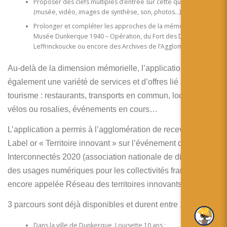
Proposer des clefs multiples d’entrée sur cette question
(musée, vidéo, images de synthèse, son, photos…) ;
Prolonger et compléter les approches de la mémoire du
Musée Dunkerque 1940 – Opération, du Fort des Dunes de
Leffrinckoucke ou encore des Archives de l’Agglomération…
Au-delà de la dimension mémorielle, l’application propose
également une variété de services et d’offres lié au
tourisme : restaurants, transports en commun, location de
vélos ou rosalies, événements en cours…
L’application a permis à l’agglomération de recevoir le
Label or « Territoire innovant » sur l’événement des
Interconnectés 2020 (association nationale de diffusion
des usages numériques pour les collectivités françaises,
encore appelée Réseau des territoires innovants).
3 parcours sont déjà disponibles et durent entre 1h et 3h00
Dans la ville de Dunkerque, Louisette 10 ans ;