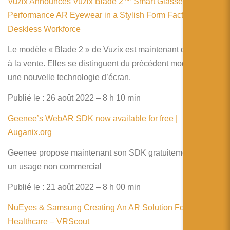
Vuzix Announces Vuzix Blade 2™ Smart Glasses: High
Performance AR Eyewear in a Stylish Form Factor for the
Deskless Workforce
Le modèle « Blade 2 » de Vuzix est maintenant disponible
à la vente. Elles se distinguent du précédent modèle par
une nouvelle technologie d’écran.
Publié le : 26 août 2022 – 8 h 10 min
Geenee’s WebAR SDK now available for free |
Auganix.org
Geenee propose maintenant son SDK gratuitement pour
un usage non commercial
Publié le : 21 août 2022 – 8 h 00 min
NuEyes & Samsung Creating An AR Solution For
Healthcare – VRScout