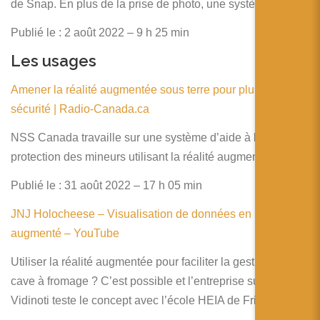
de Snap. En plus de la prise de photo, une système de…
Publié le : 2 août 2022 – 9 h 25 min
Les usages
Amener la réalité augmentée sous terre pour plus de
sécurité | Radio-Canada.ca
NSS Canada travaille sur une système d’aide à la
protection des mineurs utilisant la réalité augmentée
Publié le : 31 août 2022 – 17 h 05 min
JNJ Holocheese – Visualisation de données en réalité
augmenté – YouTube
Utiliser la réalité augmentée pour faciliter la gestion d’une
cave à fromage ? C’est possible et l’entreprise suisse
Vidinoti teste le concept avec l’école HEIA de Friburg