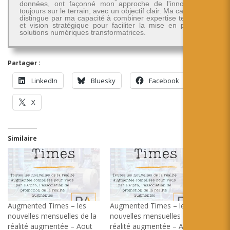
données, ont façonné mon approche de l'innovation -
toujours sur le terrain, avec un objectif clair. Ma carrière se
distingue par ma capacité à combiner expertise technique
et vision stratégique pour faciliter la mise en place de
solutions numériques transformatrices.
Partager :
LinkedIn
Bluesky
Facebook
X
Similaire
Augmented Times – les
Augmented Times – les
nouvelles mensuelles de la
nouvelles mensuelles de la
réalité augmentée – Aout
réalité augmentée – Août