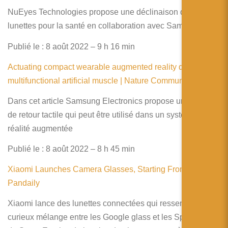
NuEyes Technologies propose une déclinaison de ses
lunettes pour la santé en collaboration avec Samsung
Publié le : 8 août 2022 – 9 h 16 min
Actuating compact wearable augmented reality devices by
multifunctional artificial muscle | Nature Communications
Dans cet article Samsung Electronics propose un système
de retour tactile qui peut être utilisé dans un système de
réalité augmentée
Publié le : 8 août 2022 – 8 h 45 min
Xiaomi Launches Camera Glasses, Starting From $370 –
Pandaily
Xiaomi lance des lunettes connectées qui ressemble à un
curieux mélange entre les Google glass et les Spectacle