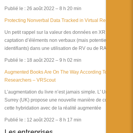
Publié le : 26 août 2022 – 8 h 20 min
Protecting Nonverbal Data Tracked in Virtual Reality | VHIL
Un petit rappel sur la valeur des données en XR et sur la
captation d’éléments non verbaux (mais potentiellement
identifiants) dans une utilisation de RV ou de RA
Publié le : 18 août 2022 – 9 h 02 min
Augmented Books Are On The Way According To
Researchers – VRScout
L’augmentation du livre n’est jamais simple. L’ University of
Surrey (UK) propose une nouvelle manière de concevoir
cette hybridation avec de la réalité augmentée
Publié le : 12 août 2022 – 8 h 17 min
Les entreprises