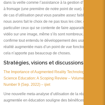
dans la veille comme l’assistance à la gestion d’une cave
à fromage (une première de notre point de vue). Le nombre
de cas d’utilisation peut vous paraitre assez faible mais
nous avons fait le choix de ne pas tous les citer, en
particulier ceux qui se contente de faire apparaitre une
vidéo sur une image, même s’ils sont nombreux. Cela
confirme tout entendu le développement des usages de la
réalité augmentée mais d’un point de vue fonctionnalités,
cela n’apporte pas beaucoup de choses.
Stratégies, visions et discussions
The Importance of Augmented Reality Technology in
Science Education: A Scoping Review – Volume 12
Number 9 (Sep. 2022) – ijiet
Une nouvelle meta-analyse d’utilisation de la réalité
augmentée en éducation souligne des bénéfices de cette