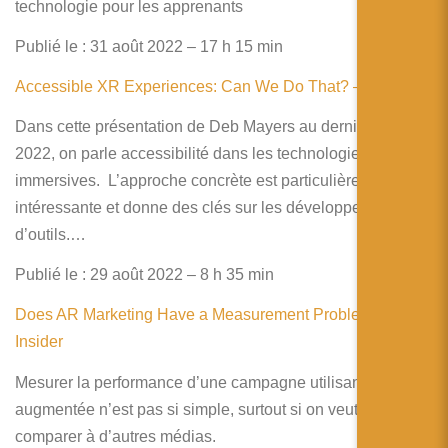
technologie pour les apprenants
Publié le : 31 août 2022 – 17 h 15 min
Accessible XR Experiences: Can We Do That? – YouTube
Dans cette présentation de Deb Mayers au dernier AWE
2022, on parle accessibilité dans les technologies
immersives. L’approche concrète est particulièrement
intéressante et donne des clés sur les développements
d’outils.…
Publié le : 29 août 2022 – 8 h 35 min
Does AR Marketing Have a Measurement Problem? – AR
Insider
Mesurer la performance d’une campagne utilisant la réalité
augmentée n’est pas si simple, surtout si on veut la
comparer à d’autres médias.