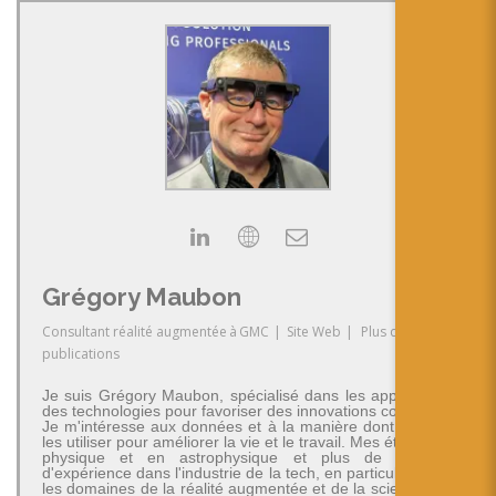
Grégory Maubon
Consultant réalité augmentée
à
GMC
|
Site Web
|
Plus de
publications
Je suis Grégory Maubon, spécialisé dans les applications
des technologies pour favoriser des innovations concrètes.
Je m'intéresse aux données et à la manière dont on peut
les utiliser pour améliorer la vie et le travail. Mes études en
physique et en astrophysique et plus de 30 ans
d'expérience dans l'industrie de la tech, en particulier dans
les domaines de la réalité augmentée et de la science des