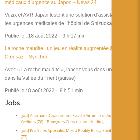
médicaux d’urgence au Japon – News 24
Vuzix et AVR Japan testent une solution d’assistance pour
les urgences médicales de l’hôpital de Shizuoka (Japon)
Publié le : 18 août 2022 – 9 h 17 min
La roche maudite : un jeu en réalité augmentée à la
Creusaz – Synchro
Avec « La roche maudite », lancez vous dans une enquête
dans la Vallée du Trient (suisse)
Publié le : 8 août 2022 – 8 h 51 min
Jobs
[job] Alternant Déploiement Réalité Virtuelle et Augmentée
Yvelines (78) – Bouygues Construction Holding
[job] Pre Sales Specialist Mixed Reality Bussy-Saint-Georges
(77)