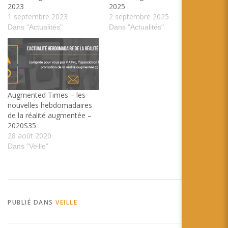
2023
2025
1 septembre 2023
2 septembre 2025
Dans "Actualités"
Dans "Actualités"
Augmented Times – les
nouvelles hebdomadaires
de la réalité augmentée –
2020S35
28 août 2020
Dans "Veille"
PUBLIÉ DANS
VEILLE