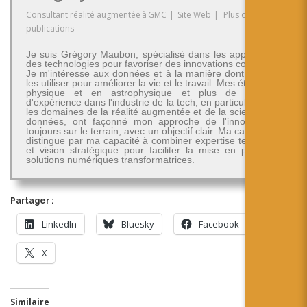
Consultant réalité augmentée
à
GMC
|
Site Web
|
Plus de
publications
Je suis Grégory Maubon, spécialisé dans les applications
des technologies pour favoriser des innovations concrètes.
Je m'intéresse aux données et à la manière dont on peut
les utiliser pour améliorer la vie et le travail. Mes études en
physique et en astrophysique et plus de 30 ans
d'expérience dans l'industrie de la tech, en particulier dans
les domaines de la réalité augmentée et de la science des
données, ont façonné mon approche de l'innovation -
toujours sur le terrain, avec un objectif clair. Ma carrière se
distingue par ma capacité à combiner expertise technique
et vision stratégique pour faciliter la mise en place de
solutions numériques transformatrices.
Partager :
LinkedIn
Bluesky
Facebook
X
Similaire