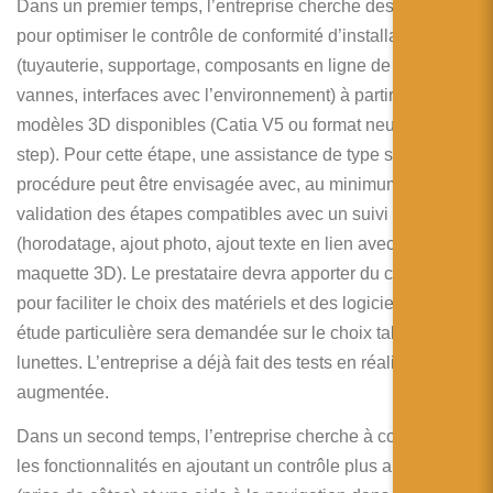
简体中文
Dans un premier temps, l’entreprise cherche des solutions
pour optimiser le contrôle de conformité d’installations
日本語
(tuyauterie, supportage, composants en ligne de type
vannes, interfaces avec l’environnement) à partir des
Español
modèles 3D disponibles (Catia V5 ou format neutre type
step). Pour cette étape, une assistance de type suivi de
procédure peut être envisagée avec, au minimum, une
validation des étapes compatibles avec un suivi qualité
(horodatage, ajout photo, ajout texte en lien avec la
maquette 3D). Le prestataire devra apporter du conseil
pour faciliter le choix des matériels et des logiciels. Une
étude particulière sera demandée sur le choix tablette vs.
lunettes. L’entreprise a déjà fait des tests en réalité
augmentée.
Dans un second temps, l’entreprise cherche à compléter
les fonctionnalités en ajoutant un contrôle plus automatisé