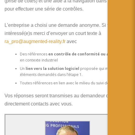
(prise de côtes) et une aide à la navigation dans le chantier
pour effectuer une série de contrôles.
L’entreprise a choisi une demande anonyme. Si vous êtes
intéressé(e)s merci d’envoyer un court texte à
ra_pro@augmented-reality.fr
avec
Des références
en contrôle de conformité ou approchant
en contexte industriel
Un
lien vers la solution logiciel
proposée qui montre les
éléments demandés dans l’étape 1.
Toutes références en lien avec le milieu du suivi de chantier.
Vos réponses seront transmises au demandeur qui prendra
directement contacts avec vous.