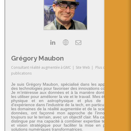
Grégory Maubon
Consultant réalité augmentée
à
GMC
|
Site Web
|
Plus de
publications
Je suis Grégory Maubon, spécialisé dans les applications
des technologies pour favoriser des innovations concrètes.
Je m'intéresse aux données et à la manière dont on peut
les utiliser pour améliorer la vie et le travail. Mes études en
physique et en astrophysique et plus de 30 ans
d'expérience dans l'industrie de la tech, en particulier dans
les domaines de la réalité augmentée et de la science des
données, ont façonné mon approche de l'innovation -
toujours sur le terrain, avec un objectif clair. Ma carrière se
distingue par ma capacité à combiner expertise technique
et vision stratégique pour faciliter la mise en place de
solutions numériques transformatrices.