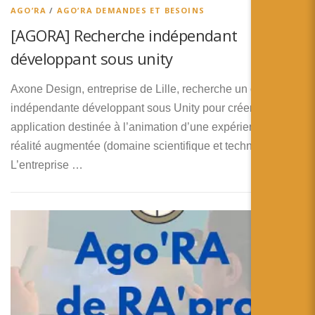
AGO’RA
/
AGO’RA DEMANDES ET BESOINS
[AGORA] Recherche indépendant
développant sous unity
Axone Design, entreprise de Lille, recherche un ou une
indépendante développant sous Unity pour créer une
application destinée à l’animation d’une expérience de
réalité augmentée (domaine scientifique et technique).
L’entreprise …