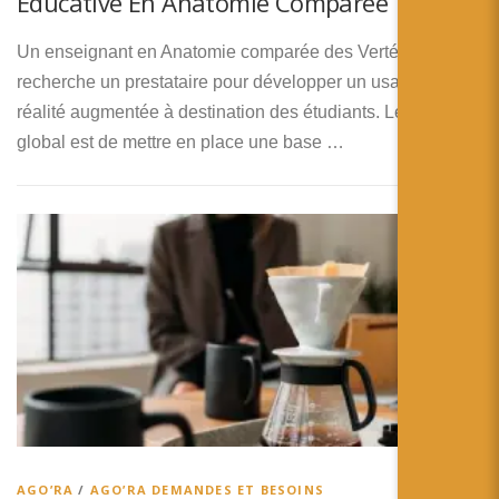
Éducative En Anatomie Comparée
Un enseignant en Anatomie comparée des Vertébrés
recherche un prestataire pour développer un usage de la
réalité augmentée à destination des étudiants. Le projet
global est de mettre en place une base …
AGO’RA
/
AGO’RA DEMANDES ET BESOINS