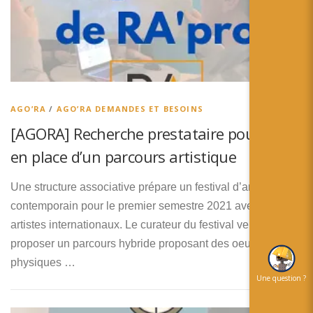
AGO’RA
/
AGO’RA DEMANDES ET BESOINS
[AGORA] Recherche prestataire pour mise
en place d’un parcours artistique
Une structure associative prépare un festival d’art
contemporain pour le premier semestre 2021 avec 4
artistes internationaux. Le curateur du festival veut
proposer un parcours hybride proposant des oeuvres
physiques …
Une question ?