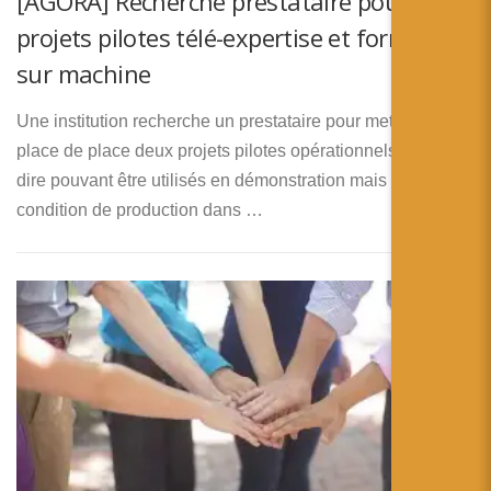
[AGORA] Recherche prestataire pour
projets pilotes télé-expertise et formation
sur machine
Une institution recherche un prestataire pour mettre en
place de place deux projets pilotes opérationnels, c’est à
dire pouvant être utilisés en démonstration mais aussi en
condition de production dans …