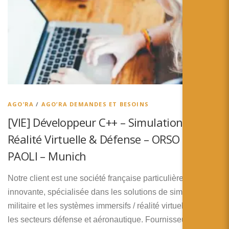
AGO’RA
/
AGO’RA DEMANDES ET BESOINS
[VIE] Développeur C++ – Simulation,
Réalité Virtuelle & Défense – ORSO &
PAOLI – Munich
Notre client est une société française particulièrement
innovante, spécialisée dans les solutions de simulation
militaire et les systèmes immersifs / réalité virtuelle dans
les secteurs défense et aéronautique. Fournisseur reconnu