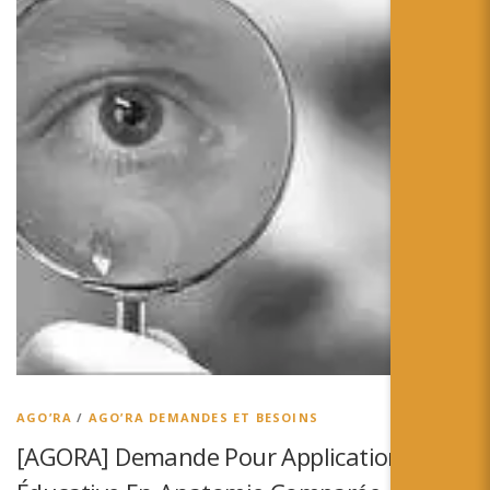
AGO’RA
/
AGO’RA DEMANDES ET BESOINS
[AGORA] Demande Pour Application