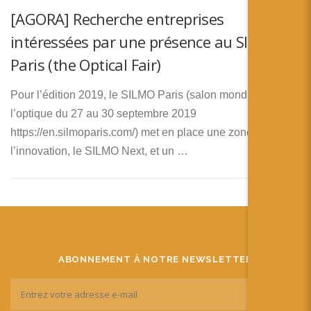
[AGORA] Recherche entreprises
intéressées par une présence au SILMO
Paris (the Optical Fair)
Pour l’édition 2019, le SILMO Paris (salon mondial de
l’optique du 27 au 30 septembre 2019
https://en.silmoparis.com/) met en place une zone dédiée à
l’innovation, le SILMO Next, et un …
ABONNEMENT À NOTRE NEWSLETTER