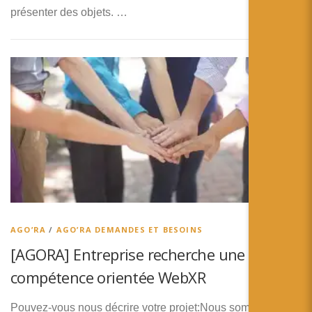
présenter des objets. …
AGO’RA
/
AGO’RA DEMANDES ET BESOINS
[AGORA] Entreprise recherche une
compétence orientée WebXR
Pouvez-vous nous décrire votre projet:Nous sommes une