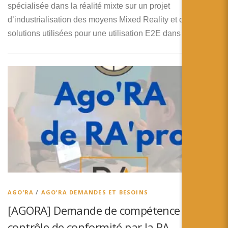
spécialisée dans la réalité mixte sur un projet
d’industrialisation des moyens Mixed Reality et des
solutions utilisées pour une utilisation E2E dans …
AGO’RA
/
AGO’RA DEMANDES ET BESOINS
[AGORA] Demande de compétence en
contrôle de conformité par la RA