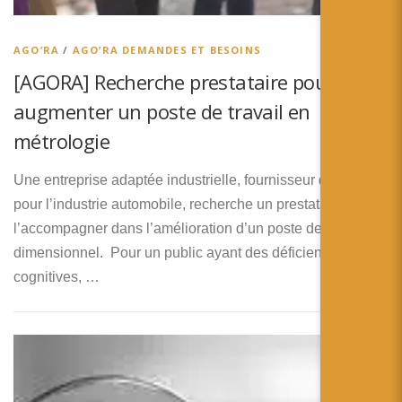
AGO’RA
/
AGO’RA DEMANDES ET BESOINS
[AGORA] Recherche prestataire pour
augmenter un poste de travail en
métrologie
Une entreprise adaptée industrielle, fournisseur de rang 1
pour l’industrie automobile, recherche un prestataire pour
l’accompagner dans l’amélioration d’un poste de contrôle
dimensionnel. Pour un public ayant des déficiences
cognitives, …