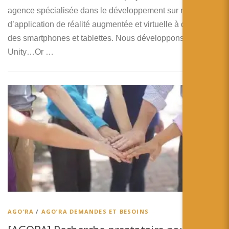
agence spécialisée dans le développement sur mesure
d’application de réalité augmentée et virtuelle à destination
des smartphones et tablettes. Nous développons sous
Unity…Or …
AGO’RA
/
AGO’RA DEMANDES ET BESOINS