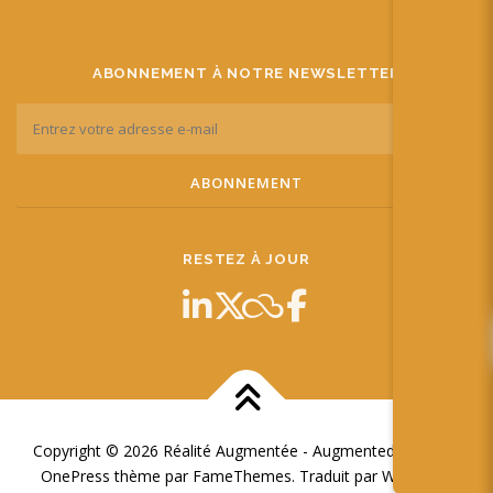
ABONNEMENT À NOTRE NEWSLETTER
RESTEZ À JOUR
Copyright © 2026 Réalité Augmentée - Augmented Reality
–
OnePress
thème par FameThemes. Traduit par Wp Trads.