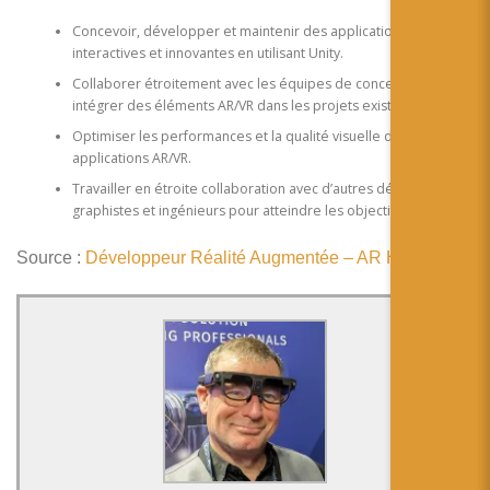
简体中文
Concevoir, développer et maintenir des applications AR/VR
日本語
interactives et innovantes en utilisant Unity.
Collaborer étroitement avec les équipes de conception pour
Español
intégrer des éléments AR/VR dans les projets existants.
Optimiser les performances et la qualité visuelle des
applications AR/VR.
Travailler en étroite collaboration avec d’autres développeurs,
graphistes et ingénieurs pour atteindre les objectifs du projet.
Source :
Développeur Réalité Augmentée – AR H/F