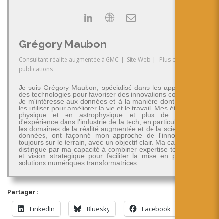
Grégory Maubon
Consultant réalité augmentée
à
GMC
|
Site Web
|
Plus de
publications
Je suis Grégory Maubon, spécialisé dans les applications
des technologies pour favoriser des innovations concrètes.
Je m'intéresse aux données et à la manière dont on peut
les utiliser pour améliorer la vie et le travail. Mes études en
physique et en astrophysique et plus de 30 ans
d'expérience dans l'industrie de la tech, en particulier dans
les domaines de la réalité augmentée et de la science des
données, ont façonné mon approche de l'innovation -
toujours sur le terrain, avec un objectif clair. Ma carrière se
distingue par ma capacité à combiner expertise technique
et vision stratégique pour faciliter la mise en place de
solutions numériques transformatrices.
Partager :
LinkedIn
Bluesky
Facebook