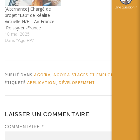
Une question ?
[Alternance] Chargé de
projet “Lab” de Réalité
Virtuelle H/F – Air France –
Roissy-en-France
18 mai 2025
Dans "Ago’RA"
PUBLIÉ DANS
AGO’RA
,
AGO’RA STAGES ET EMPLOIS
ÉTIQUETÉ
APPLICATION
,
DÉVELOPPEMENT
LAISSER UN COMMENTAIRE
COMMENTAIRE
*