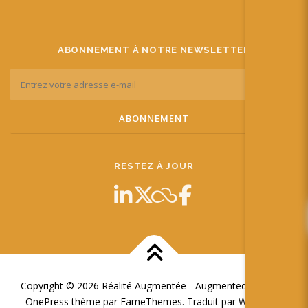
ABONNEMENT À NOTRE NEWSLETTER
RESTEZ À JOUR
Copyright © 2026 Réalité Augmentée - Augmented Reality
–
OnePress
thème par FameThemes. Traduit par Wp Trads.