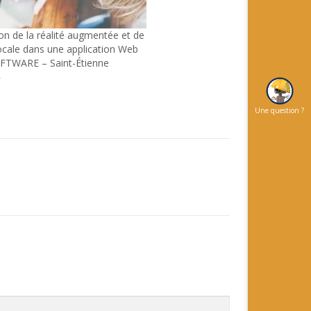
ion de la réalité augmentée et de
cale dans une application Web
TWARE – Saint-Étienne
4
Une question ?