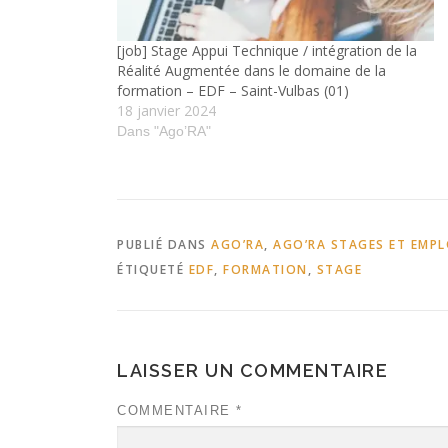
[job] Stage Appui Technique / intégration de la
Réalité Augmentée dans le domaine de la
formation – EDF – Saint-Vulbas (01)
18 janvier 2024
Dans "Ago’RA"
PUBLIÉ DANS
AGO’RA
,
AGO’RA STAGES ET EMPL
ÉTIQUETÉ
EDF
,
FORMATION
,
STAGE
LAISSER UN COMMENTAIRE
COMMENTAIRE
*