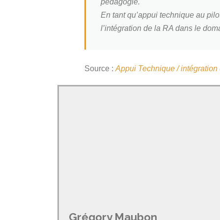
pédagogie.
En tant qu’appui technique au pilot
l’intégration de la RA dans le doma
Source :
Appui Technique / intégration
Grégory Maubon