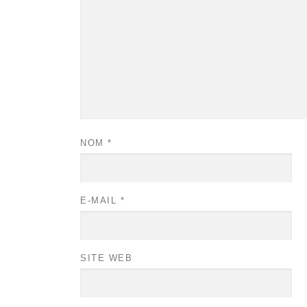
NOM
*
E-MAIL
*
SITE WEB