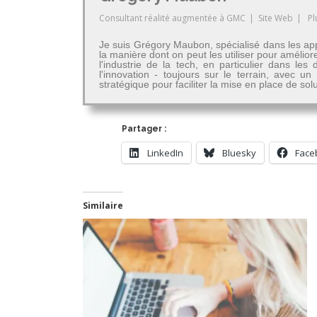
Consultant réalité augmentée
à
GMC
|
Site Web
|
Pl
Je suis Grégory Maubon, spécialisé dans les app
la manière dont on peut les utiliser pour amélior
l'industrie de la tech, en particulier dans 
l'innovation - toujours sur le terrain, avec u
stratégique pour faciliter la mise en place de so
Partager :
LinkedIn
Bluesky
Face
Similaire