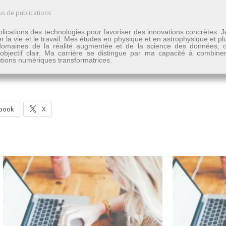
us de publications
lications des technologies pour favoriser des innovations concrètes. 
er la vie et le travail. Mes études en physique et en astrophysique et 
les domaines de la réalité augmentée et de la science des données
n objectif clair. Ma carrière se distingue par ma capacité à combine
lutions numériques transformatrices.
book
X