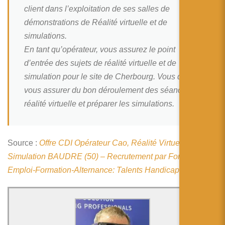
简体中文
client dans l’exploitation de ses salles de
démonstrations de Réalité virtuelle et de
日本語
simulations.
Español
En tant qu’opérateur, vous assurez le point
d’entrée des sujets de réalité virtuelle et de
simulation pour le site de Cherbourg. Vous devrez
vous assurer du bon déroulement des séances de
réalité virtuelle et préparer les simulations.
Source :
Offre CDI Opérateur Cao, Réalité Virtuelle Et
Simulation BAUDRE (50) – Recrutement par Forum
Emploi-Formation-Alternance: Talents Handicap