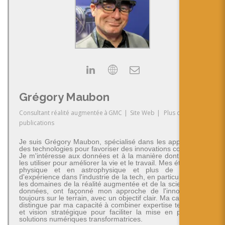
Grégory Maubon
Consultant réalité augmentée
à
GMC
|
Site Web
|
Plus de
publications
Je suis Grégory Maubon, spécialisé dans les applications
des technologies pour favoriser des innovations concrètes.
Je m'intéresse aux données et à la manière dont on peut
les utiliser pour améliorer la vie et le travail. Mes études en
physique et en astrophysique et plus de 30 ans
d'expérience dans l'industrie de la tech, en particulier dans
les domaines de la réalité augmentée et de la science des
données, ont façonné mon approche de l'innovation -
toujours sur le terrain, avec un objectif clair. Ma carrière se
distingue par ma capacité à combiner expertise technique
et vision stratégique pour faciliter la mise en place de
solutions numériques transformatrices.