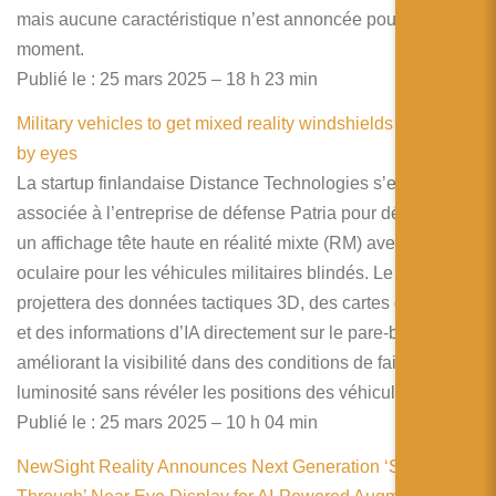
mais aucune caractéristique n’est annoncée pour le
moment.
Publié le : 25 mars 2025 – 18 h 23 min
Military vehicles to get mixed reality windshields controlled
by eyes
La startup finlandaise Distance Technologies s’est
associée à l’entreprise de défense Patria pour développer
un affichage tête haute en réalité mixte (RM) avec suivi
oculaire pour les véhicules militaires blindés. Le système
projettera des données tactiques 3D, des cartes de terrain
et des informations d’IA directement sur le pare-brise,
améliorant la visibilité dans des conditions de faible
luminosité sans révéler les positions des véhicules.
Publié le : 25 mars 2025 – 10 h 04 min
NewSight Reality Announces Next Generation ‘See-