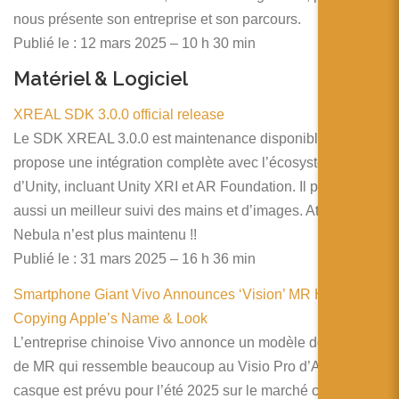
nous présente son entreprise et son parcours.
Publié le : 12 mars 2025 – 10 h 30 min
Matériel & Logiciel
XREAL SDK 3.0.0 official release
Le SDK XREAL 3.0.0 est maintenance disponible. Il
propose une intégration complète avec l’écosystème XR
d’Unity, incluant Unity XRI et AR Foundation. Il propose
aussi un meilleur suivi des mains et d’images. Attention
Nebula n’est plus maintenu !!
Publié le : 31 mars 2025 – 16 h 36 min
Smartphone Giant Vivo Announces ‘Vision’ MR Headset,
Copying Apple’s Name & Look
L’entreprise chinoise Vivo annonce un modèle de casque
de MR qui ressemble beaucoup au Visio Pro d’Apple. Le
casque est prévu pour l’été 2025 sur le marché chinois,