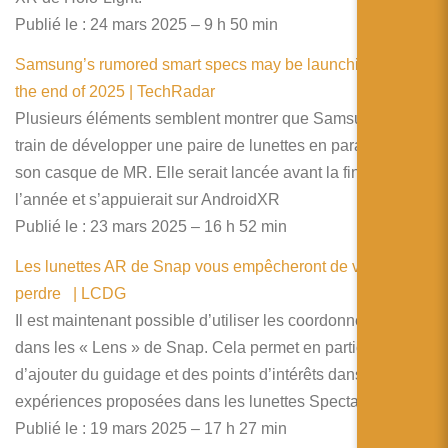
Publié le : 24 mars 2025 – 9 h 50 min
Samsung’s rumored smart specs may be launching before
the end of 2025 | TechRadar
Plusieurs éléments semblent montrer que Samsung est en
train de développer une paire de lunettes en parallèle de
son casque de MR. Elle serait lancée avant la fin de
l’année et s’appuierait sur AndroidXR
Publié le : 23 mars 2025 – 16 h 52 min
Les lunettes AR de Snap vous empêcheront de vous
perdre | LCDG
Il est maintenant possible d’utiliser les coordonnées GPS
dans les « Lens » de Snap. Cela permet en particulier
d’ajouter du guidage et des points d’intérêts dans les
expériences proposées dans les lunettes Spectacle 5.
Publié le : 19 mars 2025 – 17 h 27 min