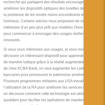
recherche qui partagent des résultats encourageant pour
améliorer les dispositifs optiques des lunettes de RA, avec
la promesse de les rendre moins encombrants et plus
lumineux. Certains articles nous proposent de nous
intéresser d’un peu plus prêt aux modèles Orion de Meta
pour commencer à envisager des usages réellement
innovants.
Si vous vous intéressez aux usages, je vous invite à
découvrir un intéressant dispositif pour apprendre la chimie
de manière ludique grâce à la réalité augmentée. Du côté
de chez ACBA Bank, on veut augmenter les cartes
bancaires pour promouvoir le patrimoine arménien.
Plusieurs programmes militaires aux USA travaillent sur
l’utilisation de la RA pour améliorer les services de santé et
on découvre comment cette technologie est utilisée au
quotidien pour faciliter les opérations de maintenance de la