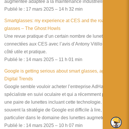
augmentée adaptée à la maintenance industrielle.
Publié le : 17 mars 2025 – 14 h 32 min
Smartglasses: my experience at CES and the road to AR
glasses – The Ghost Howls
Une revue pratique d’un certain nombre de lunettes
connectées aux CES avec l’avis d’Antony Vitillo sur leur
côté utile et pratique.
Publié le : 14 mars 2025 – 11 h 01 min
Google is getting serious about smart glasses, again |
Digital Trends
Google semble vouloir acheter l’entreprise AdHawk
spécialiste en suivi oculaire et qui a récemment présenté
une paire de lunettes incluant cette technologie. Comme
souvent la stratégie de Google est difficile à lire, en
particulier dans le domaine des lunettes augmetées.
Publié le : 14 mars 2025 – 10 h 07 min