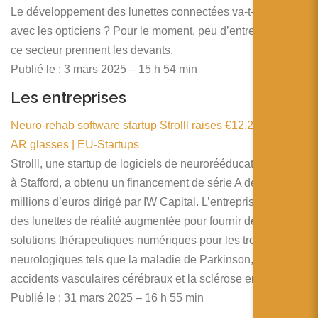
Le développement des lunettes connectées va-t-il se faire
avec les opticiens ? Pour le moment, peu d’entreprises de
ce secteur prennent les devants.
Publié le : 3 mars 2025 – 15 h 54 min
Les entreprises
Neuro-rehab software startup Strolll raises €12.2 million for
AR glasses | EU-Startups
Strolll, une startup de logiciels de neurorééducation basée
à Stafford, a obtenu un financement de série A de 12,2
millions d’euros dirigé par IW Capital. L’entreprise utilise
des lunettes de réalité augmentée pour fournir des
solutions thérapeutiques numériques pour les troubles
neurologiques tels que la maladie de Parkinson, les
accidents vasculaires cérébraux et la sclérose en plaques.
Publié le : 31 mars 2025 – 16 h 55 min