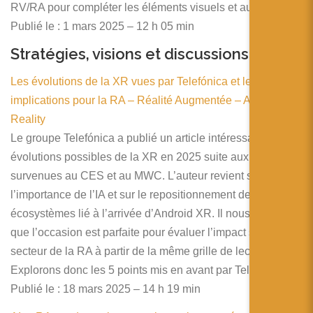
RV/RA pour compléter les éléments visuels et auditifs.
Publié le : 1 mars 2025 – 12 h 05 min
Stratégies, visions et discussions
Les évolutions de la XR vues par Telefónica et leurs
implications pour la RA – Réalité Augmentée – Augmented
Reality
Le groupe Telefónica a publié un article intéressant sur les
évolutions possibles de la XR en 2025 suite aux annonces
survenues au CES et au MWC. L’auteur revient sur
l’importance de l’IA et sur le repositionnement des
écosystèmes lié à l’arrivée d’Android XR. Il nous semble
que l’occasion est parfaite pour évaluer l’impact sur le
secteur de la RA à partir de la même grille de lecture.
Explorons donc les 5 points mis en avant par Telefónica
Publié le : 18 mars 2025 – 14 h 19 min