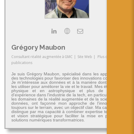
Grégory Maubon
Consultant réalité augmentée
à
GMC
|
Site Web
|
Plus de
publications
Je suis Grégory Maubon, spécialisé dans les applications
des technologies pour favoriser des innovations concrètes.
Je m'intéresse aux données et à la manière dont on peut
les utiliser pour améliorer la vie et le travail. Mes études en
physique et en astrophysique et plus de 30 ans
d'expérience dans l'industrie de la tech, en particulier dans
les domaines de la réalité augmentée et de la science des
données, ont façonné mon approche de l'innovation -
toujours sur le terrain, avec un objectif clair. Ma carrière se
distingue par ma capacité à combiner expertise technique
et vision stratégique pour faciliter la mise en place de
solutions numériques transformatrices.