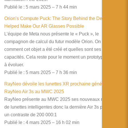
Publié le : 5 mars 2025 – 7 h 44 min
Orion’s Compute Puck: The Story Behind the Device that
Helped Make Our AR Glasses Possible
L’équipe de Meta nous présente le « Puck », le
compagnon de calcul du futur modèle Orion. On y apprend
comment cet objet a été créé et quelles sont ses futures
capacités. Cela reste pour le moment un prototype destiné
à évoluer.
Publié le : 5 mars 2025 – 7 h 36 min
RayNeo dévoile les lunettes XR prochaine génération
RayNeo Air 3s au MWC 2025
RayNeo présente au MWC 2025 ses nouveaux modèles
de lunettes intelligentes donc la dernière Air 3s promettant
un contraste de 200 000:1
Publié le : 4 mars 2025 – 16 h 02 min