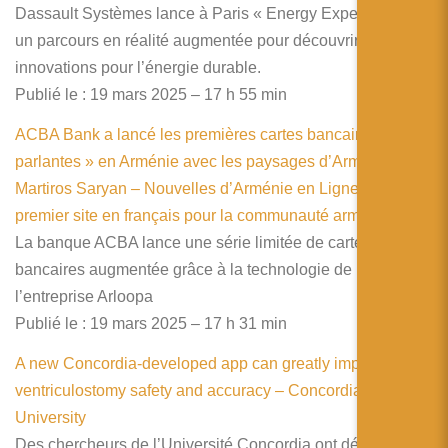
Dassault Systèmes lance à Paris « Energy Experience »,
un parcours en réalité augmentée pour découvrir 9
innovations pour l’énergie durable.
Publié le : 19 mars 2025 – 17 h 55 min
ACBA Bank a lancé les premières cartes bancaires «
parlantes » en Arménie avec les paysages d’Arménie de
Martiros Saryan – Nouvelles d’Arménie en Ligne – Le
premier site en français pour la communauté arménienne
La banque ACBA lance une série limitée de cartes
bancaires augmentée grâce à la technologie de
l’entreprise Arloopa
Publié le : 19 mars 2025 – 17 h 31 min
A new Concordia-developed app can greatly improve
ventriculostomy safety and accuracy – Concordia
University
Des chercheurs de l’Université Concordia ont développé