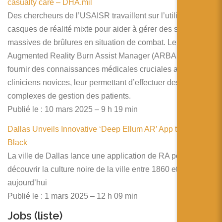
casualty care – DHA.mil
Des chercheurs de l’USAISR travaillent sur l’utilisation de
casques de réalité mixte pour aider à gérer des situations
massives de brûlures en situation de combat. Le système
Augmented Reality Burn Assist Manager (ARBAM) vise à
fournir des connaissances médicales cruciales aux
cliniciens novices, leur permettant d’effectuer des tâches
complexes de gestion des patients.
Publié le : 10 mars 2025 – 9 h 19 min
Dallas Unveils Innovative ‘Deep Ellum AR’ App to Explore
Black
La ville de Dallas lance une application de RA pour
découvrir la culture noire de la ville entre 1860 et
aujourd’hui
Publié le : 1 mars 2025 – 12 h 09 min
Jobs (
liste
)