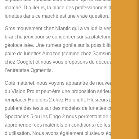
marché. D’ailleurs, la place des professionnels des
lunettes dans ce marché est une vraie question.
Gros mouvement chez Niantic qui a validé la vente de sa
branche jeux pour se concentrer sur sa plateforme de RA
géolocalisée. Une rumeur gonfle sur la possibilité d’une
paire de lunettes Amazon (comme chez Samsung et même
chez Google) et nous vous proposons de découvrir
l’entreprise Ogmentis.
Coté matériel, nous voyons apparaitre de nouveaux clones
du Vision Pro et peut-être une proposition sérieuse pour
remplacer Hololens 2 chez Hololight. Plusieurs personnes
publient des tests sur des modèles de lunettes comme les
Spectacles 5 ou les Engo 2 nous permettant de mieux
appréhender ces matériels en conditions réelles
d’utilisation. Nous avons également plusieurs équipes de