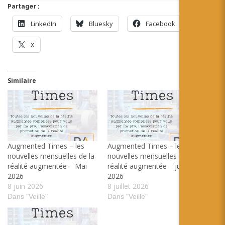
Partager :
LinkedIn
Bluesky
Facebook
X
Similaire
Augmented Times – les
Augmented Times – les
nouvelles mensuelles de la
nouvelles mensuelles de la
réalité augmentée – Mai
réalité augmentée – juin
2026
2026
8 juin 2026
8 juillet 2026
Dans "Veille"
Dans "Veille"