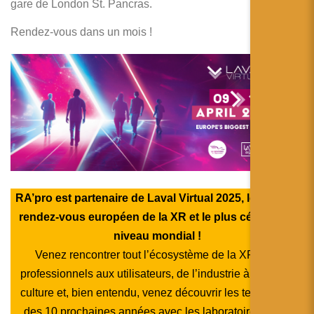
gare de London St. Pancras.
Rendez-vous dans un mois !
RA’pro est partenaire de Laval Virtual 2025, le premier
rendez-vous européen de la XR et le plus célèbre au
niveau mondial !
Venez rencontrer tout l’écosystème de la XR, des
professionnels aux utilisateurs, de l’industrie à l’art et la
culture et, bien entendu, venez découvrir les tendances
des 10 prochaines années avec les laboratoires et les