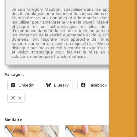
Je suis Grégory Maubon, spécialisé dans les applications
des technologies pour favoriser des innovations concrètes.
Je m'intéresse aux données et à la manière dont on peut
les utiliser pour améliorer la vie et le travail. Mes études en
physique et en astrophysique et plus de 30 ans
d'expérience dans l'industrie de la tech, en particulier dans
les domaines de la réalité augmentée et de la science des
données, ont façonné mon approche de l'innovation -
toujours sur le terrain, avec un objectif clair. Ma carrière se
distingue par ma capacité à combiner expertise technique
et vision stratégique pour faciliter la mise en place de
solutions numériques transformatrices.
Partager :
LinkedIn
Bluesky
Facebook
X
Similaire