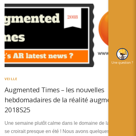
Une question ?
VEILLE
Augmented Times – les nouvelles
hebdomadaires de la réalité augmentée –
2018S25
Une semaine plutôt calme dans le domaine de la RA, on
se croirait presque en été ! Nous avons quelques