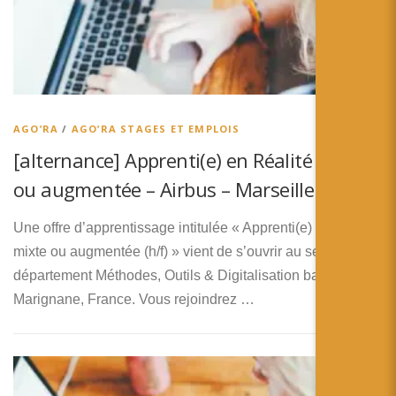
AGO’RA
/
AGO’RA STAGES ET EMPLOIS
[alternance] Apprenti(e) en Réalité mixte
ou augmentée – Airbus – Marseille
Une offre d’apprentissage intitulée « Apprenti(e) en réalité
mixte ou augmentée (h/f) » vient de s’ouvrir au sein du
département Méthodes, Outils & Digitalisation basé à
Marignane, France. Vous rejoindrez …