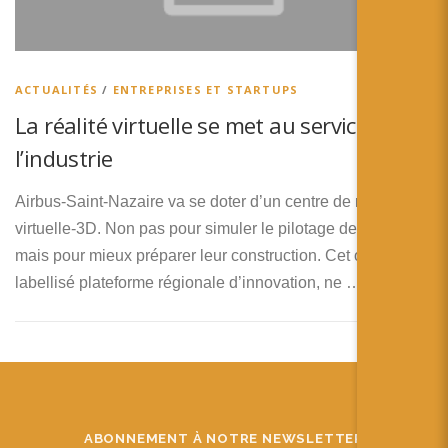
ACTUALITÉS
/
ENTREPRISES ET STARTUPS
La réalité virtuelle se met au service de
l’industrie
Airbus-Saint-Nazaire va se doter d’un centre de réalité
virtuelle-3D. Non pas pour simuler le pilotage des avions
mais pour mieux préparer leur construction. Cet outil,
labellisé plateforme régionale d’innovation, ne …
ABONNEMENT À NOTRE NEWSLETTER