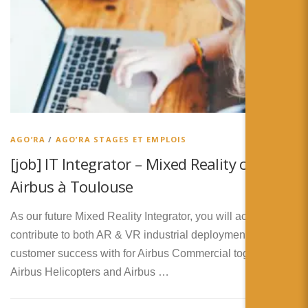
AGO’RA
/
AGO’RA STAGES ET EMPLOIS
[job] IT Integrator – Mixed Reality chez
Airbus à Toulouse
As our future Mixed Reality Integrator, you will actively
contribute to both AR & VR industrial deployment &
customer success with for Airbus Commercial together with
Airbus Helicopters and Airbus …