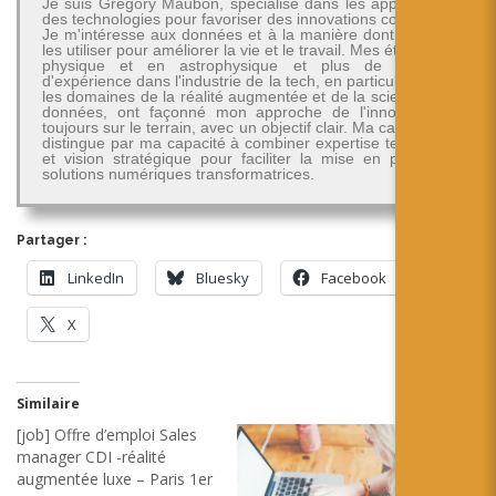
Je suis Grégory Maubon, spécialisé dans les applications
des technologies pour favoriser des innovations concrètes.
Je m'intéresse aux données et à la manière dont on peut
les utiliser pour améliorer la vie et le travail. Mes études en
physique et en astrophysique et plus de 30 ans
d'expérience dans l'industrie de la tech, en particulier dans
les domaines de la réalité augmentée et de la science des
données, ont façonné mon approche de l'innovation -
toujours sur le terrain, avec un objectif clair. Ma carrière se
distingue par ma capacité à combiner expertise technique
et vision stratégique pour faciliter la mise en place de
solutions numériques transformatrices.
Partager :
LinkedIn
Bluesky
Facebook
X
Similaire
[job] Offre d’emploi Sales
manager CDI -réalité
augmentée luxe – Paris 1er