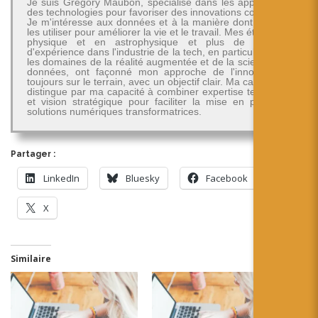
Je suis Grégory Maubon, spécialisé dans les applications
des technologies pour favoriser des innovations concrètes.
Je m'intéresse aux données et à la manière dont on peut
les utiliser pour améliorer la vie et le travail. Mes études en
physique et en astrophysique et plus de 30 ans
d'expérience dans l'industrie de la tech, en particulier dans
les domaines de la réalité augmentée et de la science des
données, ont façonné mon approche de l'innovation -
toujours sur le terrain, avec un objectif clair. Ma carrière se
distingue par ma capacité à combiner expertise technique
et vision stratégique pour faciliter la mise en place de
solutions numériques transformatrices.
Partager :
LinkedIn
Bluesky
Facebook
X
Similaire