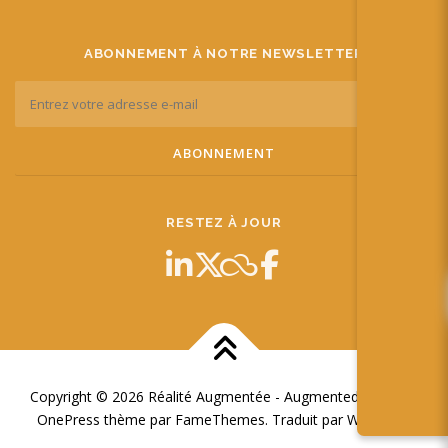
ABONNEMENT À NOTRE NEWSLETTER
RESTEZ À JOUR
Copyright © 2026 Réalité Augmentée - Augmented Reality
–
OnePress
thème par FameThemes. Traduit par Wp Trads.