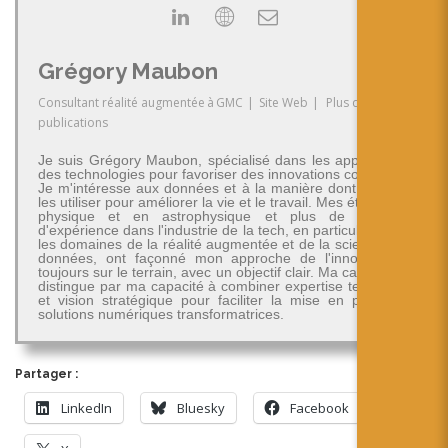
Grégory Maubon
Consultant réalité augmentée
à
GMC
|
Site Web
|
Plus de
publications
Je suis Grégory Maubon, spécialisé dans les applications
des technologies pour favoriser des innovations concrètes.
Je m'intéresse aux données et à la manière dont on peut
les utiliser pour améliorer la vie et le travail. Mes études en
physique et en astrophysique et plus de 30 ans
d'expérience dans l'industrie de la tech, en particulier dans
les domaines de la réalité augmentée et de la science des
données, ont façonné mon approche de l'innovation -
toujours sur le terrain, avec un objectif clair. Ma carrière se
distingue par ma capacité à combiner expertise technique
et vision stratégique pour faciliter la mise en place de
solutions numériques transformatrices.
Partager :
LinkedIn
Bluesky
Facebook