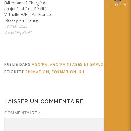
[Alternance] Chargé de
Une question ?
projet “Lab” de Réalité
Virtuelle H/F – Air France –
Roissy-en-France
18 mai 2025
Dans "Ago’RA"
PUBLIÉ DANS
AGO’RA
,
AGO’RA STAGES ET EMPLOIS
ÉTIQUETÉ
ANIMATION
,
FORMATION
,
RH
LAISSER UN COMMENTAIRE
COMMENTAIRE
*