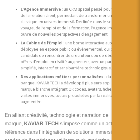
L’Agence Immersive
: un CRM spatial pensé pour les métiers
de la relation client, permettant de transformer une interface
classique en univers immersif. Déclinée dans le secteur du
voyage, de l’emploi et de la formation, l’Agence Immersive
ouvre de nouvelles perspectives d’engagement.
La Cabine de l’Emploi
: une borne interactive autonome,
déployée en espace public ou événementiel, qui permet à des
candidats de rencontrer des recruteurs ou de découvrir des
offres d’emploi en réalité augmentée, avec un parcours
simplifié, interactif et sans barrière technologique.
Des applications métiers personnalisées
: du tourisme à la
banque, KAVIAR TECH a développé plusieurs applications en
marque blanche intégrant QR codes, avatars, fiches produits ou
visites immersives, toutes propulsées par la réalité
augmentée.
En alliant créativité, technologie et narration de
marque,
KAVIAR TECH
s’impose comme un acteur de
référence dans l’intégration de solutions immersives au