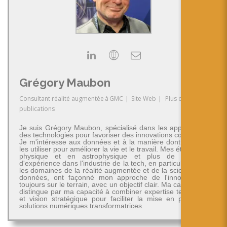
Grégory Maubon
Consultant réalité augmentée
à
GMC
|
Site Web
|
Plus de
publications
Je suis Grégory Maubon, spécialisé dans les applications
des technologies pour favoriser des innovations concrètes.
Je m'intéresse aux données et à la manière dont on peut
les utiliser pour améliorer la vie et le travail. Mes études en
physique et en astrophysique et plus de 30 ans
d'expérience dans l'industrie de la tech, en particulier dans
les domaines de la réalité augmentée et de la science des
données, ont façonné mon approche de l'innovation -
toujours sur le terrain, avec un objectif clair. Ma carrière se
distingue par ma capacité à combiner expertise technique
et vision stratégique pour faciliter la mise en place de
solutions numériques transformatrices.