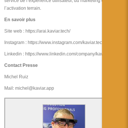
service de l’expérience utilisateur, du marketing et de
l’activation terrain.
En savoir plus
Site web : https://arai.kaviar.tech/
Instagram : https://www.instagram.com/kaviar.tech/
Linkedin : https://www.linkedin.com/company/kaviar-tech/
Contact Presse
Michel Ruiz
Mail: michel@kaviar.app