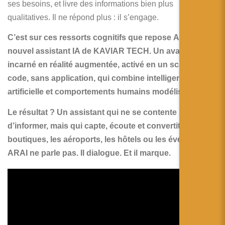
ses besoins, et livre des informations bien plus
qualitatives. Il ne répond plus : il s’engage.
C’est sur ces ressorts cognitifs que repose
ARAI
, le
nouvel assistant IA de
KAVIAR TECH
. Un avatar
incarné en réalité augmentée, activé en un scan de QR
code, sans application, qui combine intelligence
artificielle et comportements humains modélisés.
Le résultat ? Un assistant qui ne se contente pas
d’informer, mais qui capte, écoute et convertit. Dans les
boutiques, les aéroports, les hôtels ou les événements,
ARAI ne parle pas. Il dialogue. Et il marque.