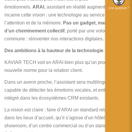
émotionnels.
ARAI
, assistant en réalité augmentée,
Une question ?
incarne cette vision : une technologie au service du lien, de
l’attention et de la mémoire.
Pas un gadget, mais le fruit
d’un cheminement collectif
, porté par une volonté
commune : réinventer nos interactions digitales.
Des ambitions à la hauteur de la technologie
KAVIAR TECH voit en ARAI bien plus qu’un produit : une
nouvelle norme pour la relation client.
Dans un avenir proche, l’assistant sera multilingue,
capable de détecter les émotions vocales, et entièrement
intégré dans les écosystèmes CRM existants.
La vision est claire : faire d’ARAI un standard relationnel
dans les lieux d’accueil, qu’il s’agisse d’un hôtel, d’un
showroom, d’un centre commercial ou d’un stand