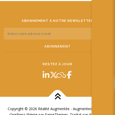
ABONNEMENT À NOTRE NEWSLETTER
RESTEZ À JOUR
Copyright © 2026 Réalité Augmentée - Augmented Reality
–
OnePress
thème par FameThemes. Traduit par Wp Trads.