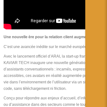
Une nouvelle ère pour la relation client augmentée
C’est une avancée inédite sur le marché européen.
Avec le lancement officiel d’ARAI, la start-up française
KAVIAR TECH inaugure une nouvelle génération
d’assistants conversationnels : incarnés, expressifs et
accessibles, ces avatars en réalité augmentée prennent
vie dans l’environnement de l’utilisateur via un simple QR
code, sans téléchargement ni friction.
Conçu pour répondre aux enjeux d’accueil, d’information
ou d’assistance dans des secteurs comme le tourisme, le