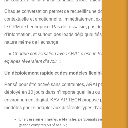
Chaque conversation permet de recueillir une donnée fine,
contextuelle et émotionnelle, immédiatement exportée vers
le CRM de l’entreprise. Pas de ressaisie, pas de perte
d’information, et surtout, des leads déjà qualifiés par la
nature même de l’échange.
« Chaque conversation avec ARAI, c’est un lead que vos
équipes rêveraient d’avoir. »
Un déploiement rapide et des modèles flexibles
Pensé pour être activé sans contraintes, ARAI peut être
déployé en 10 jours dans n’importe quel lieu ou
environnement digital. KAVIAR TECH propose plusieurs
modèles pour s’adapter aux différents types d’acteurs :
Une
version en marque blanche
, personnalisée pour les
grands comptes ou réseaux ;