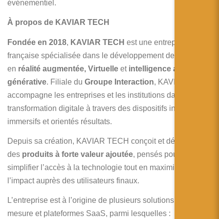
événementiel.
À propos de KAVIAR TECH
Fondée en 2018
,
KAVIAR TECH
est une entreprise
française spécialisée dans le développement de solutions
en
réalité augmentée, Virtuelle
et
intelligence artificielle
générative
. Filiale du
Groupe Interaction
, KAVIAR TECH
accompagne les entreprises et les institutions dans leur
transformation digitale à travers des dispositifs innovants,
immersifs et orientés résultats.
Depuis sa création, KAVIAR TECH conçoit et déploie
des
produits à forte valeur ajoutée
, pensés pour
simplifier l’accès à la technologie tout en maximisant
l’impact auprès des utilisateurs finaux.
L’entreprise est à l’origine de plusieurs solutions sur-
mesure et plateformes SaaS, parmi lesquelles :