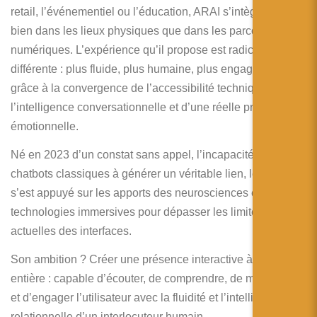
retail, l’événementiel ou l’éducation, ARAI s’intègre aussi
bien dans les lieux physiques que dans les parcours
numériques. L’expérience qu’il propose est radicalement
différente : plus fluide, plus humaine, plus engageante,
grâce à la convergence de l’accessibilité technique, de
l’intelligence conversationnelle et d’une réelle profondeur
émotionnelle.
Né en 2023 d’un constat sans appel, l’incapacité des
chatbots classiques à générer un véritable lien, le projet
s’est appuyé sur les apports des neurosciences et sur les
technologies immersives pour dépasser les limites
actuelles des interfaces.
Son ambition ? Créer une présence interactive à part
entière : capable d’écouter, de comprendre, de mémoriser,
et d’engager l’utilisateur avec la fluidité et l’intelligence
relationnelle d’un interlocuteur humain.