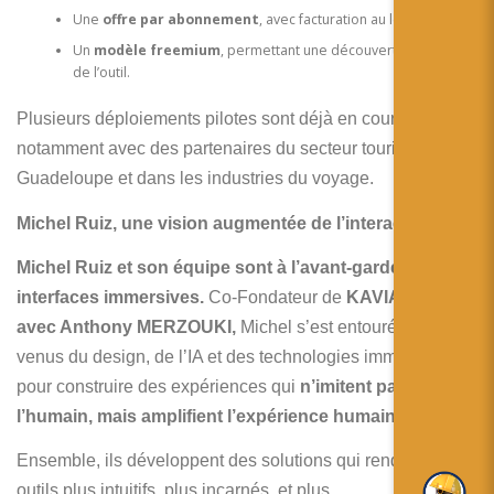
Une
offre par abonnement
, avec facturation au lead qualifié ;
Un
modèle freemium
, permettant une découverte gratuite
de l’outil.
Plusieurs déploiements pilotes sont déjà en cours,
notamment avec des partenaires du secteur touristique en
Guadeloupe et dans les industries du voyage.
Michel Ruiz, une vision augmentée de l’interaction
Michel Ruiz et son équipe sont à l’avant-garde des
interfaces immersives.
Co-Fondateur de
KAVIAR TECH
avec Anthony MERZOUKI,
Michel s’est entouré de talents
venus du design, de l’IA et des technologies immersives
pour construire des expériences qui
n’imitent pas
l’humain, mais amplifient l’expérience humaine
.
Ensemble, ils développent des solutions qui rendent les
outils plus intuitifs, plus incarnés, et plus