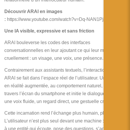
Découvrir ARAI en images
:
https://www.youtube.com/watch?v=Dq-NAN1Pj30&t=21s
Une IA visible, expressive et sans friction
ARAI bouleverse les codes des interfaces
conversationnelles en leur ajoutant ce qui leur manque
cruellement : un visage, une voix, une présence.
Contrairement aux assistants textuels, l’interaction avec
ARAI se fait dans l’espace réel de l’utilisateur. Un avatar
en réalité augmentée, au comportement naturel, apparaît à
travers l’écran du smartphone et initie le dialogue, avec
une voix fluide, un regard direct, une gestuelle crédible.
Cette incarnation rend l’échange plus humain, plus intuitif.
L’utilisateur n’est plus seul devant une machine : il est face
à une entité qui écoute, pose des questions, s’adapte, et se