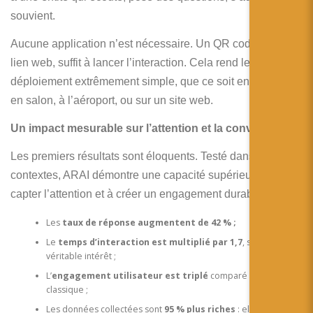
souvient.
Aucune application n’est nécessaire. Un QR code, ou un
lien web, suffit à lancer l’interaction. Cela rend le
déploiement extrêmement simple, que ce soit en boutique,
en salon, à l’aéroport, ou sur un site web.
Un impact mesurable sur l’attention et la conversion
Les premiers résultats sont éloquents. Testé dans différents
contextes, ARAI démontre une capacité supérieure à
capter l’attention et à créer un engagement durable :
Les
taux de réponse augmentent de 42 % ;
Le
temps d’interaction est multiplié par 1,7
, signe d’un
véritable intérêt ;
L’
engagement utilisateur est triplé
comparé à un chatbot
classique ;
Les données collectées sont
95 % plus riches
: elles révèlent