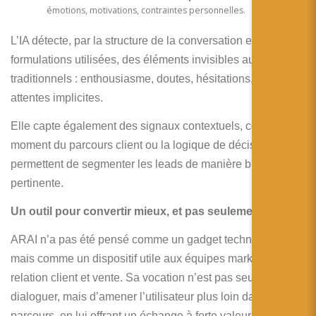
émotions, motivations, contraintes personnelles.
L’IA détecte, par la structure de la conversation et les
formulations utilisées, des éléments invisibles aux outils
traditionnels : enthousiasme, doutes, hésitations, freins ou
attentes implicites.
Elle capte également des signaux contextuels, comme le
moment du parcours client ou la logique de décision, qui
permettent de segmenter les leads de manière bien plus
pertinente.
Un outil pour convertir mieux, et pas seulement plus
ARAI n’a pas été pensé comme un gadget technologique,
mais comme un dispositif utile aux équipes marketing,
relation client et vente. Sa vocation n’est pas seulement de
dialoguer, mais d’amener l’utilisateur plus loin dans son
parcours, en lui offrant un échange à forte valeur ajoutée.