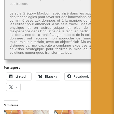
publications
Je suis Grégory Maubon, spécialisé dans les applications
des technologies pour favoriser des innovations concrètes.
Je m'intéresse aux données et à la manière dont on peut
les utiliser pour améliorer la vie et le travail. Mes études en
physique et en astrophysique et plus de 30 ans
d'expérience dans l'industrie de la tech, en particulier dans
les domaines de la réalité augmentée et de la science des
données, ont façonné mon approche de l'innovation -
toujours sur le terrain, avec un objectif clair. Ma carrière se
distingue par ma capacité à combiner expertise technique
et vision stratégique pour faciliter la mise en place de
solutions numériques transformatrices.
Partager :
LinkedIn
Bluesky
Facebook
X
Similaire