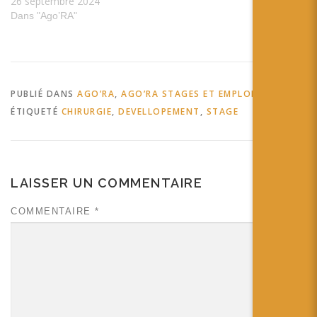
26 septembre 2024
Dans "Ago’RA"
PUBLIÉ DANS
AGO’RA
,
AGO’RA STAGES ET EMPLOIS
ÉTIQUETÉ
CHIRURGIE
,
DEVELLOPEMENT
,
STAGE
LAISSER UN COMMENTAIRE
COMMENTAIRE
*