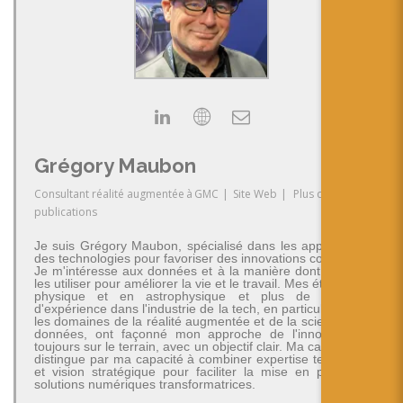
Grégory Maubon
Consultant réalité augmentée
à
GMC
|
Site Web
|
Plus de
publications
Je suis Grégory Maubon, spécialisé dans les applications
des technologies pour favoriser des innovations concrètes.
Je m'intéresse aux données et à la manière dont on peut
les utiliser pour améliorer la vie et le travail. Mes études en
physique et en astrophysique et plus de 30 ans
d'expérience dans l'industrie de la tech, en particulier dans
les domaines de la réalité augmentée et de la science des
données, ont façonné mon approche de l'innovation -
toujours sur le terrain, avec un objectif clair. Ma carrière se
distingue par ma capacité à combiner expertise technique
et vision stratégique pour faciliter la mise en place de
solutions numériques transformatrices.