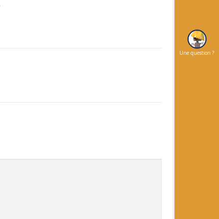
4
Une question ?