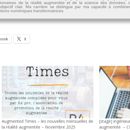
les domaines de la réalité augmentée et de la science des données
n objectif clair. Ma carrière se distingue par ma capacité à combine
lutions numériques transformatrices.
book
X
Augmented Times – les nouvelles mensuelles de
[stage] ingénieur
la réalité augmentée – Novembre 2025
augmentée – CE