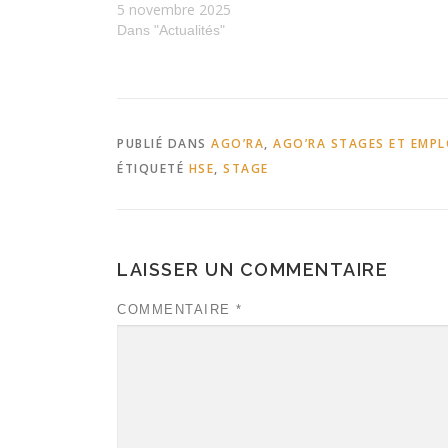
5 novembre 2025
Dans "Actualités"
PUBLIÉ DANS
AGO’RA
,
AGO’RA STAGES ET EMPL
ÉTIQUETÉ
HSE
,
STAGE
LAISSER UN COMMENTAIRE
COMMENTAIRE
*