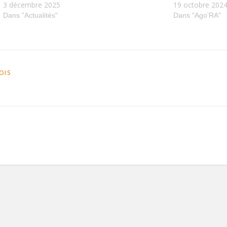
3 décembre 2025
19 octobre 202
Dans "Actualités"
Dans "Ago’RA"
OIS