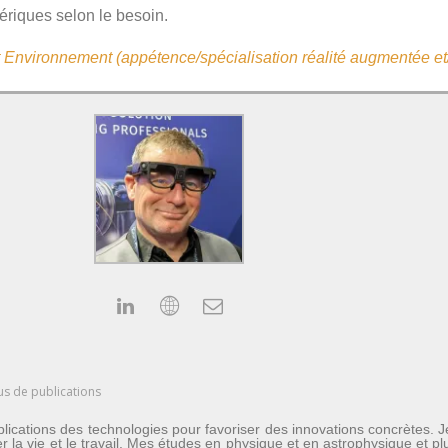
mériques selon le besoin.
Environnement (appétence/spécialisation réalité augmentée et/o
us de publications
lications des technologies pour favoriser des innovations concrètes. 
er la vie et le travail. Mes études en physique et en astrophysique et 