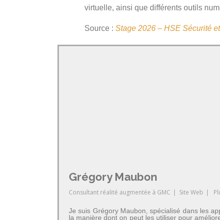
virtuelle, ainsi que différents outils nu
Source :
Stage 2026 – HSE Sécurité et 
Grégory Maubon
Consultant réalité augmentée
à
GMC
|
Site Web
|
Pl
Je suis Grégory Maubon, spécialisé dans les app
la manière dont on peut les utiliser pour amélior