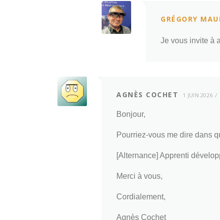
GRÉGORY MAU
Je vous invite à 
AGNÈS COCHET
1 JUIN 2026
Bonjour,
Pourriez-vous me dire dans que
[Alternance] Apprenti dévelop
Merci à vous,
Cordialement,
Agnès Cochet