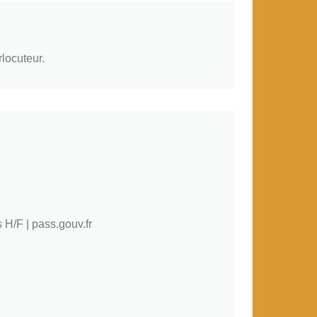
rlocuteur.
H/F | pass.gouv.fr