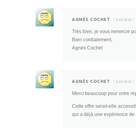
AGNÈS COCHET
1 JUIN 2026
Très bien, je vous remercie po
Bien cordialement,
Agnès Cochet
AGNÈS COCHET
1 JUIN 2026
Merci beaucoup pour votre répo
Cette offre serait-elle access
qui a déjà une expérience de