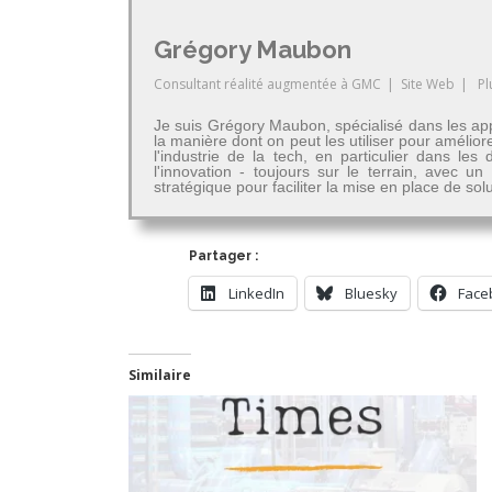
Grégory Maubon
Consultant réalité augmentée
à
GMC
|
Site Web
|
Pl
Je suis Grégory Maubon, spécialisé dans les app
la manière dont on peut les utiliser pour amélior
l'industrie de la tech, en particulier dans 
l'innovation - toujours sur le terrain, avec u
stratégique pour faciliter la mise en place de so
Partager :
LinkedIn
Bluesky
Face
Similaire