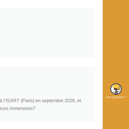
Une question ?
e à l’ISART (Paris) en septembre 2026, et
ences immersives?