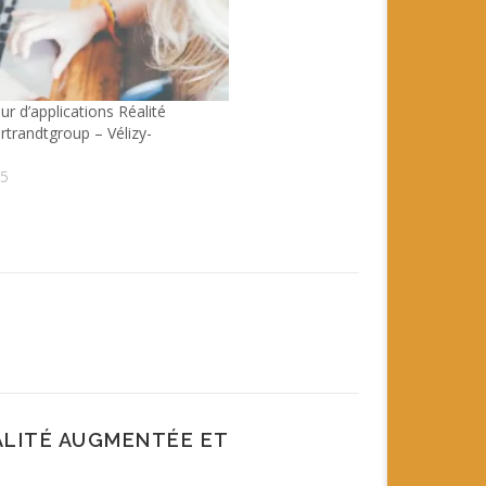
r d’applications Réalité
trandtgroup – Vélizy-
25
ALITÉ AUGMENTÉE ET