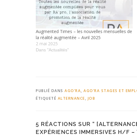
Augmented Times – les nouvelles mensuelles de
la réalité augmentée – Avril 2025
2 mai 2025
Dans "Actualités"
PUBLIÉ DANS
AGO’RA
,
AGO’RA STAGES ET EMPL
ÉTIQUETÉ
ALTERNANCE
,
JOB
5 RÉACTIONS SUR “
[ALTERNANCE
EXPÉRIENCES IMMERSIVES H/F 