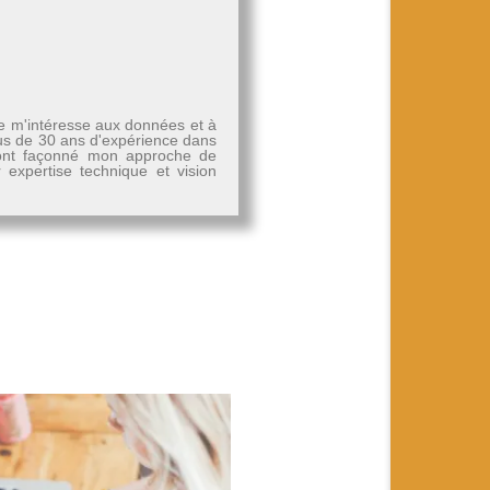
Je m'intéresse aux données et à
plus de 30 ans d'expérience dans
, ont façonné mon approche de
r expertise technique et vision