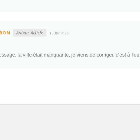
BON
Auteur Article
1 JUIN 2026
ssage, la ville était manquante, je viens de corriger, c’est à Tou