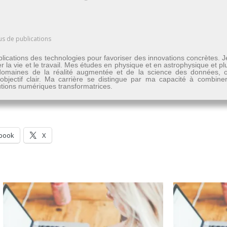
us de publications
lications des technologies pour favoriser des innovations concrètes. 
er la vie et le travail. Mes études en physique et en astrophysique et 
les domaines de la réalité augmentée et de la science des données
n objectif clair. Ma carrière se distingue par ma capacité à combine
lutions numériques transformatrices.
book
X