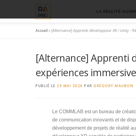
Aller
au
LA RÉALITÉ AUGM
contenu
Accueil
»
[Alternance] Apprenti développeur XR / Unity – 
[Alternance] Apprenti 
expériences immersive
PUBLIÉ LE
29 MAI 2026
PAR
GRÉGORY MAUBON
Le COMMLAB est un bureau de création 
de communication innovants et de disp
développement de projets de réalité 