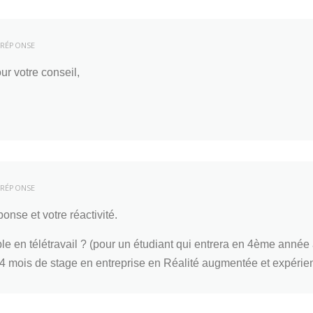
RÉPONSE
ur votre conseil,
RÉPONSE
nse et votre réactivité.
ible en télétravail ? (pour un étudiant qui entrera en 4ème anné
 4 mois de stage en entreprise en Réalité augmentée et expéri