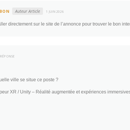
BON
Auteur Article
1 JUIN 2026
aller directement sur le site de l’annonce pour trouver le bon inte
RÉPONSE
lle ville se situe ce poste ?
peur XR / Unity – Réalité augmentée et expériences immersives 