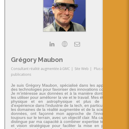
Grégory Maubon
Consultant réalité augmentée
à
GMC
|
Site Web
|
Plus de
publications
Je suis Grégory Maubon, spécialisé dans les applications
des technologies pour favoriser des innovations concrètes.
Je m'intéresse aux données et à la manière dont on peut
les utiliser pour améliorer la vie et le travail. Mes études en
physique et en astrophysique et plus de 30 ans
d'expérience dans l'industrie de la tech, en particulier dans
les domaines de la réalité augmentée et de la science des
données, ont façonné mon approche de l'innovation -
toujours sur le terrain, avec un objectif clair. Ma carrière se
distingue par ma capacité à combiner expertise technique
et vision stratégique pour faciliter la mise en place de