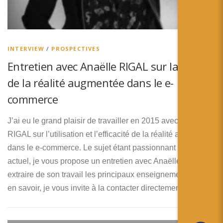
简体中文
日本語
Español
INTERVIEW
/
PROSPECTIVES
Entretien avec Anaëlle RIGAL sur la place
de la réalité augmentée dans le e-
commerce
J’ai eu le grand plaisir de travailler en 2015 avec Anaëlle
RIGAL sur l’utilisation et l’efficacité de la réalité augmentée
dans le e-commerce. Le sujet étant passionnant et très
actuel, je vous propose un entretien avec Anaëlle, pour
extraire de son travail les principaux enseignements. Pour
en savoir, je vous invite à la contacter directement.