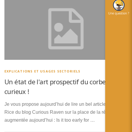
Une question ?
EXPLICATIONS ET USAGES SECTORIELS
Un état de l'art prospectif du corbeau
curieux !
Je vous propose aujourd’hui de lire un bel article de Robert
Rice du blog Curious Raven sur la place de la réalité
augmentée aujourd’hui : Is it too early for …