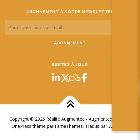
ABONNEMENT À NOTRE NEWSLETTER
RESTEZ À JOUR
Copyright © 2026 Réalité Augmentée - Augmented Reality
–
OnePress
thème par FameThemes. Traduit par Wp Trads.