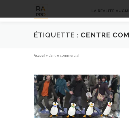
Aller
au
LA RÉALITÉ AUGM
contenu
ÉTIQUETTE :
CENTRE COM
Accueil
»
centre commercial