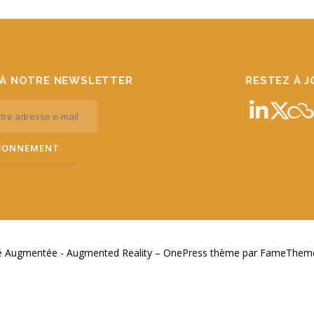
À NOTRE NEWSLETTER
RESTEZ À 
té Augmentée - Augmented Reality
–
OnePress
thème par FameThemes.