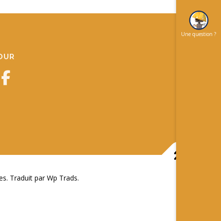
Une question ?
JOUR
 Traduit par Wp Trads.