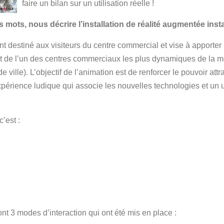
faire un bilan sur un utilisation réelle !
mots, nous décrire l’installation de réalité augmentée insta
 destiné aux visiteurs du centre commercial et vise à apporter u
it de l’un des centres commerciaux les plus dynamiques de la métr
ille). L’objectif de l’animation est de renforcer le pouvoir attr
périence ludique qui associe les nouvelles technologies et un uni
’est :
nt 3 modes d’interaction qui ont été mis en place :