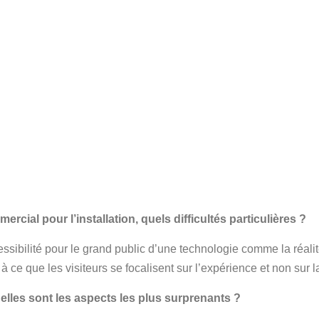
rcial pour l’installation, quels difficultés particulières ?
accessibilité pour le grand public d’une technologie comme la ré
e que les visiteurs se focalisent sur l’expérience et non sur la
quelles sont les aspects les plus surprenants ?