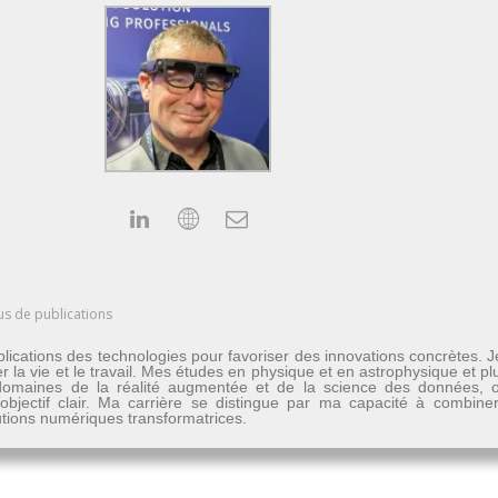
us de publications
lications des technologies pour favoriser des innovations concrètes. 
er la vie et le travail. Mes études en physique et en astrophysique et 
les domaines de la réalité augmentée et de la science des données
n objectif clair. Ma carrière se distingue par ma capacité à combine
lutions numériques transformatrices.