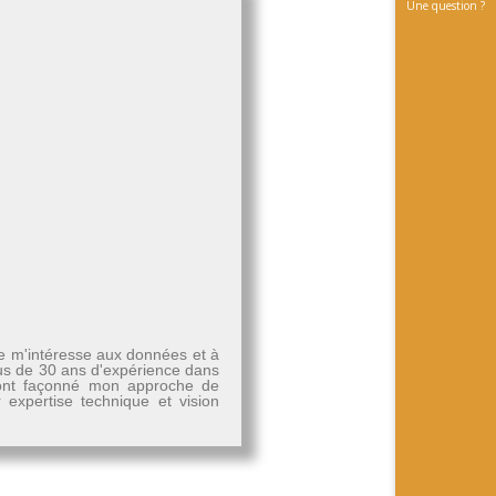
Une question ?
Je m'intéresse aux données et à
plus de 30 ans d'expérience dans
, ont façonné mon approche de
r expertise technique et vision