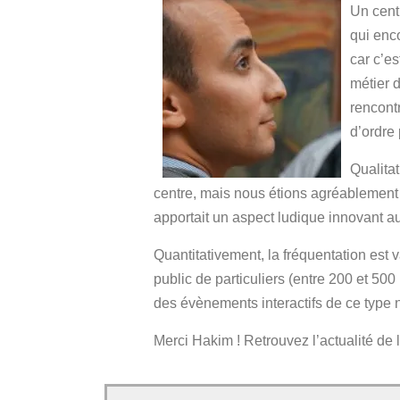
Un centr
qui enco
car c’es
métier 
rencont
d’ordre
Qualitat
centre, mais nous étions agréablement s
apportait un aspect ludique innovant au 
Quantitativement, la fréquentation est 
public de particuliers (entre 200 et 50
des évènements interactifs de ce type n
Merci Hakim ! Retrouvez l’actualité de 