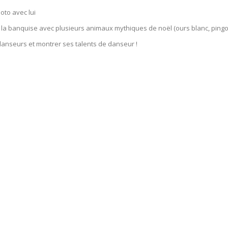
oto avec lui
 la banquise avec plusieurs animaux mythiques de noël (ours blanc, ping
danseurs et montrer ses talents de danseur !