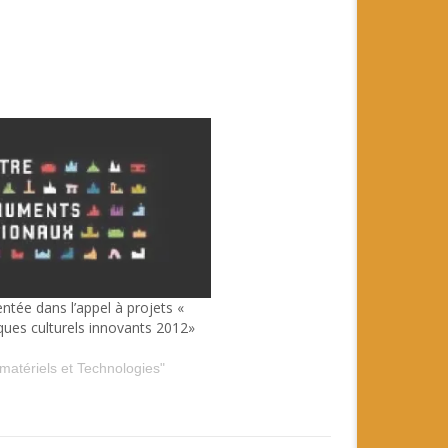
ntée dans l’appel à projets «
ques culturels innovants 2012»
 matériels et Technologies"