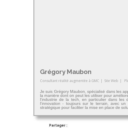
Grégory Maubon
Consultant réalité augmentée
à
GMC
|
Site Web
|
Pl
Je suis Grégory Maubon, spécialisé dans les app
la manière dont on peut les utiliser pour amélior
l'industrie de la tech, en particulier dans 
l'innovation - toujours sur le terrain, avec u
stratégique pour faciliter la mise en place de so
Partager :