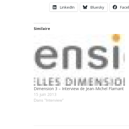
LinkedIn
Bluesky
Face
Similaire
Dimension 3 – Interview de Jean-Michel Flamant
15 juin 2013
Dans "Interview"