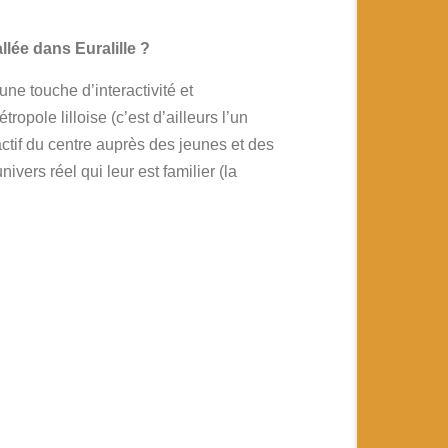
llée dans Euralille ?
ne touche d’interactivité et
opole lilloise (c’est d’ailleurs l’un
actif du centre auprès des jeunes et des
vers réel qui leur est familier (la