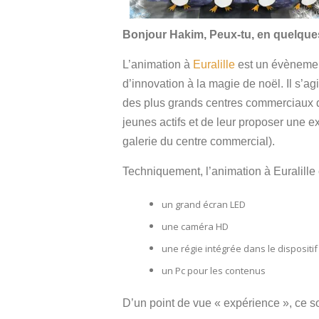
Bonjour Hakim, Peux-tu, en quelques 
L’animation à
Euralille
est un évènement
d’innovation à la magie de noël. Il s’ag
des plus grands centres commerciaux de v
jeunes actifs et de leur proposer une ex
galerie du centre commercial).
Techniquement, l’animation à Euralille c
un grand écran LED
une caméra HD
une régie intégrée dans le dispositif
un Pc pour les contenus
D’un point de vue « expérience », ce so