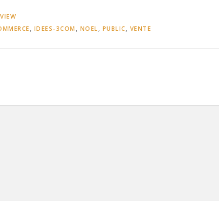
RVIEW
OMMERCE
,
IDEES-3COM
,
NOEL
,
PUBLIC
,
VENTE