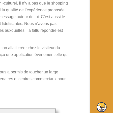
-culturel. Il n’y a pas que le shopping
i la qualité de l’expérience proposée
le message autour de lui. C’est aussi le
t fidélisantes. Nous n’avons pas
s auxquelles il a fallu répondre est
ion allait créer chez le visiteur du
onçu une application événementielle qui
 nous a permis de toucher un large
artenaires et centres commerciaux pour