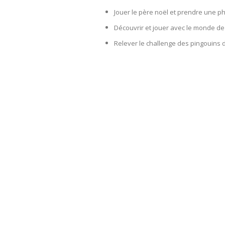
Jouer le père noël et prendre une ph
Découvrir et jouer avec le monde de
Relever le challenge des pingouins 