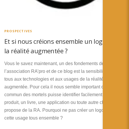
PROSPECTIVES
Et si nous créions ensemble un logo pour
la réalité augmentée ?
Vous le savez maintenant, un des fondements de
l’association RA’pro et de ce blog est la sensibilisation de
tous aux technologies et aux usages de la réalité
augmentée. Pour cela il nous semble important que le
commun des mortels puisse identifier facilement un
produit, un livre, une application ou toute autre chose qui
propose de la RA. Pourquoi ne pas créer un logo dédié à
cette usage tous ensemble ?