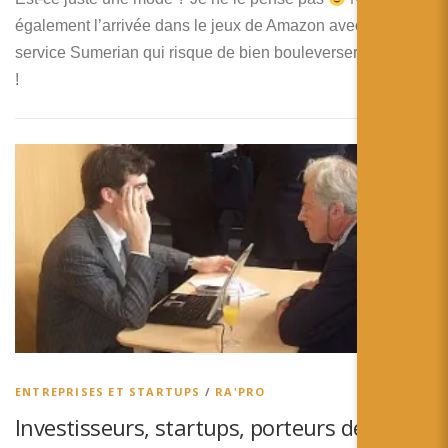
également l’arrivée dans le jeux de Amazon avec son
service Sumerian qui risque de bien bouleverser le secteur
!
ENTREPRISES ET STARTUPS
/
RA'PRO
Investisseurs, startups, porteurs de