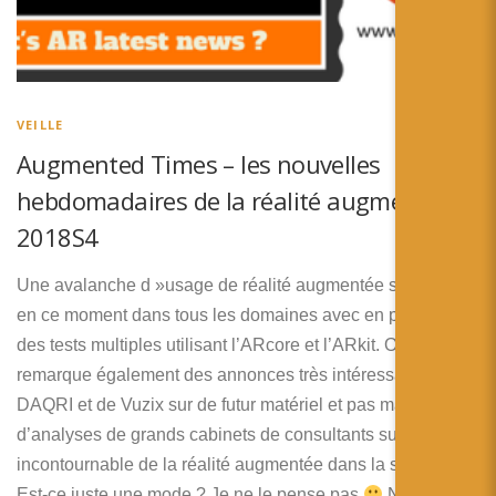
VEILLE
Augmented Times – les nouvelles
hebdomadaires de la réalité augmentée –
2018S4
Une avalanche d »usage de réalité augmentée se déploie
en ce moment dans tous les domaines avec en particulier
des tests multiples utilisant l’ARcore et l’ARkit. On
remarque également des annonces très intéressantes de
DAQRI et de Vuzix sur de futur matériel et pas mal
d’analyses de grands cabinets de consultants sur la place
incontournable de la réalité augmentée dans la stratégie …
Est-ce juste une mode ? Je ne le pense pas
Notez