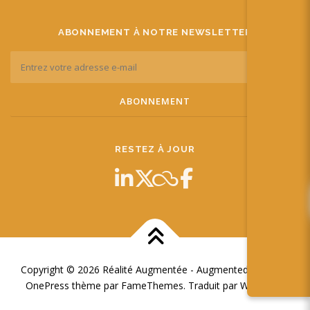
ABONNEMENT À NOTRE NEWSLETTER
RESTEZ À JOUR
Copyright © 2026 Réalité Augmentée - Augmented Reality
–
OnePress
thème par FameThemes. Traduit par Wp Trads.