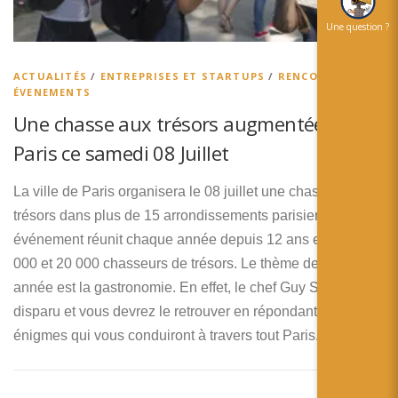
Une question ?
ACTUALITÉS
/
ENTREPRISES ET STARTUPS
/
RENCONTRES ET
ÉVENEMENTS
Une chasse aux trésors augmentée à
Paris ce samedi 08 Juillet
La ville de Paris organisera le 08 juillet une chasse aux
trésors dans plus de 15 arrondissements parisiens. Cet
événement réunit chaque année depuis 12 ans entre 12
000 et 20 000 chasseurs de trésors. Le thème de cette
année est la gastronomie. En effet, le chef Guy Shloren à
disparu et vous devrez le retrouver en répondant à des
énigmes qui vous conduiront à travers tout Paris.