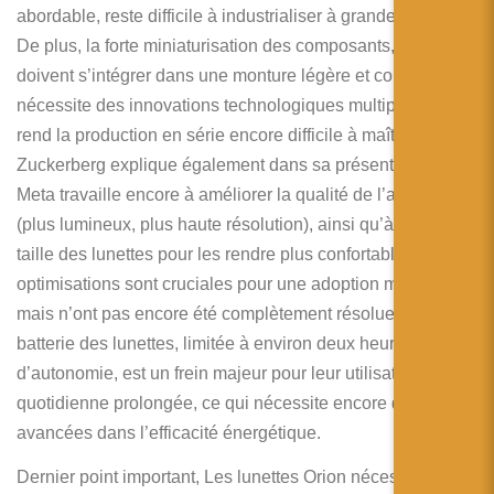
abordable, reste difficile à industrialiser à grande échelle.
De plus, la forte miniaturisation des composants, qui
doivent s’intégrer dans une monture légère et confortable,
nécessite des innovations technologiques multiples, ce qui
rend la production en série encore difficile à maîtriser. Mark
Zuckerberg explique également dans sa présentation que
Meta travaille encore à améliorer la
qualité de l’affichage
(plus lumineux, plus haute résolution), ainsi qu’à réduire la
taille des lunettes pour les rendre plus confortables. Ces
optimisations sont cruciales pour une adoption massive,
mais n’ont pas encore été complètement résolues. La
batterie des lunettes, limitée à environ
deux heures
d’autonomie, est un frein majeur pour leur utilisation
quotidienne prolongée, ce qui nécessite encore des
avancées dans l’efficacité énergétique.
Dernier point important, Les lunettes Orion nécessitent