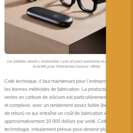
Les lunettes seront « motorisées » par un pack autonome et utiliseront un
bracelet pour l’interaction (source : Meta)
Coté technique, il faut maintenant pour l’entreprise trouver
les bonnes méthodes de fabrication. La production des
verres en carbure de silicium est particulièrement coûteuse
et complexe, avec un rendement assez faible (beaucoup
de rebus) ce qui entraîne un coût de fabrication estimé à
approximativement 10 000 dollars par unité
.
Cette
technologie, initialement prévue pour devenir plus