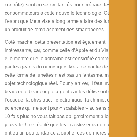
contrôle), sont ou seront lancés pour préparer les
consommateurs à cette nouvelle technologie. Gardons à
l’esprit que Meta vise à long terme à faire des lunettes AR
un produit de remplacement des smartphones.
Coté marché, cette présentation est également
intéressante, car, comme celle d’Apple et du Vision Pro,
elle montre que le domaine est considéré comme important
par les géants du numérique. Meta démontre de plus que
cette forme de lunettes n’est pas un fantasme, mais bien un
objet technologique réel. Pour y arriver, il faut investir
beaucoup, beaucoup d’argent car les défis sont dans
l’optique, la physique, l’électronique, la chimie, des
sciences qui ne sont pas « scalables » au sens ou investir
10 fois plus ne vous fait pas obligatoirement aller 10 fois
plus vite. Une réalité que les investisseurs du numérique
ont eu un peu tendance à oublier ces dernières années.