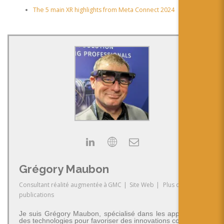
The 5 main XR highlights from Meta Connect 2024
Grégory Maubon
Consultant réalité augmentée
à
GMC
|
Site Web
|
Plus de
publications
Je suis Grégory Maubon, spécialisé dans les applications
des technologies pour favoriser des innovations concrètes.