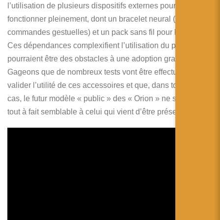
l’utilisation de plusieurs dispositifs externes pour
fonctionner pleinement, dont un bracelet neural (pour les
commandes gestuelles) et un pack sans fil pour le calcul.
Ces dépendances complexifient l’utilisation du produit et
pourraient être des obstacles à une adoption grand public.
Gageons que de nombreux tests vont être effectués pour
valider l’utilité de ces accessoires et que, dans tous les
cas, le futur modèle « public » des « Orion » ne sera pas
tout à fait semblable à celui qui vient d’être présenté.