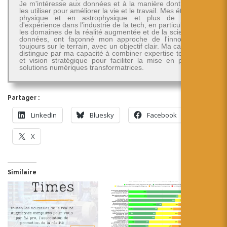
Je m'intéresse aux données et à la manière dont on peut
les utiliser pour améliorer la vie et le travail. Mes études en
physique et en astrophysique et plus de 30 ans
d'expérience dans l'industrie de la tech, en particulier dans
les domaines de la réalité augmentée et de la science des
données, ont façonné mon approche de l'innovation -
toujours sur le terrain, avec un objectif clair. Ma carrière se
distingue par ma capacité à combiner expertise technique
et vision stratégique pour faciliter la mise en place de
solutions numériques transformatrices.
Partager :
LinkedIn
Bluesky
Facebook
X
Similaire