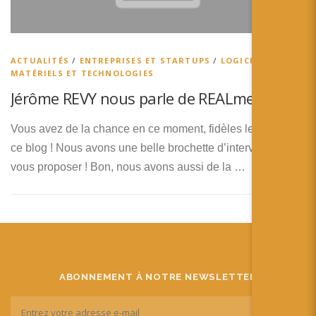
ACTUALITÉS
/
ENTREPRISES ET STARTUPS
/
LOGICIELS,
MATÉRIELS ET TECHNOLOGIES
Jérôme REVY nous parle de REALme
Vous avez de la chance en ce moment, fidèles lecteurs de
ce blog ! Nous avons une belle brochette d’interviews à
vous proposer ! Bon, nous avons aussi de la …
ABONNEMENT À NOTRE NEWSLETTER