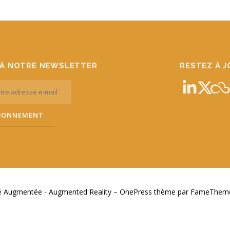
À NOTRE NEWSLETTER
RESTEZ À 
té Augmentée - Augmented Reality
–
OnePress
thème par FameThemes.