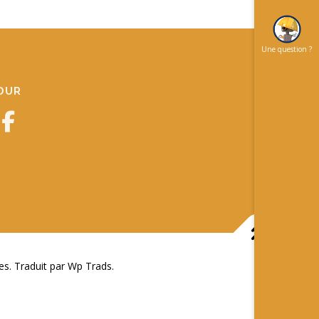
Une question ?
JOUR
 Traduit par Wp Trads.