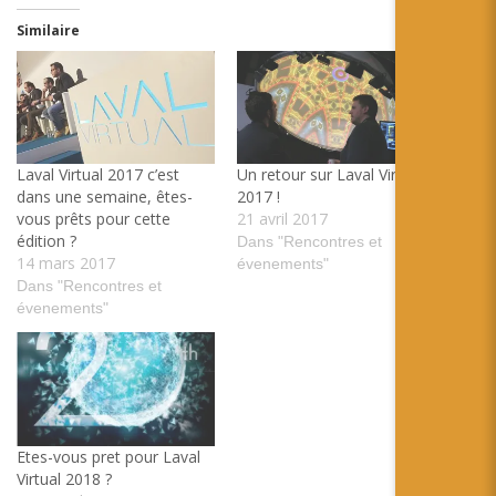
Similaire
Laval Virtual 2017 c’est
Un retour sur Laval Virtual
dans une semaine, êtes-
2017 !
vous prêts pour cette
21 avril 2017
édition ?
Dans "Rencontres et
14 mars 2017
évenements"
Dans "Rencontres et
évenements"
Etes-vous pret pour Laval
Virtual 2018 ?