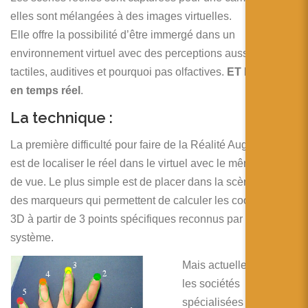
elles sont mélangées à des images virtuelles.
Elle offre la possibilité d’être immergé dans un
environnement virtuel avec des perceptions aussi bien
tactiles, auditives et pourquoi pas olfactives.
ET bien sûr
en temps réel
.
La technique :
La première difficulté pour faire de la Réalité Augmentée
est de localiser le réel dans le virtuel avec le même point
de vue. Le plus simple est de placer dans la scène réelle
des marqueurs qui permettent de calculer les coordonnées
3D à partir de 3 points spécifiques reconnus par le
système.
Mais actuellement
les sociétés
spécialisées dans la