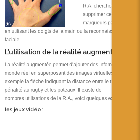
R.A. cherchent à
supprimer ces
marqueurs par exemple
en utilisant les doigts de la main ou la reconnaissance
faciale.
L’utilisation de la réalité augmentée :
La réalité augmentée permet d’ajouter des informations au
monde réel en superposant des images virtuelles par
exemple la flèche indiquant la distance entre le tireur d’une
pénalité au rugby et les poteaux. Il existe de
nombres utilisations de la R.A., voici quelques exemples :
les jeux vidéo :