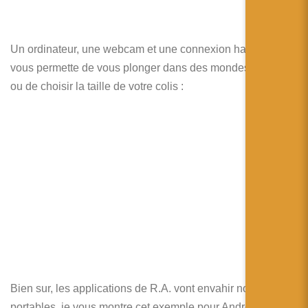
Un ordinateur, une webcam et une connexion haut débit
vous permette de vous plonger dans des mondes virtuels,
ou de choisir la taille de votre colis :
Bien sur, les applications de R.A. vont envahir nos
portables, je vous montre cet exemple pour Androïd qui