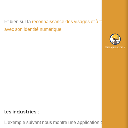
Et bien sur la
reconnaissance des visages et à faire le lien
avec son identité numérique
.
Une question ?
les industries :
L’exemple suivant nous montre une application de