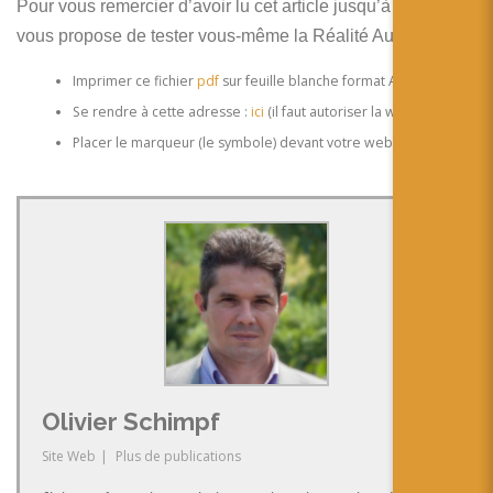
Pour vous remercier d’avoir lu cet article jusqu’à la fin, je
vous propose de tester vous-même la Réalité Augmentée :
Imprimer ce fichier
pdf
sur feuille blanche format A4
Se rendre à cette adresse :
ici
(il faut autoriser la webcam)
Placer le marqueur (le symbole) devant votre webcam…
Olivier Schimpf
Site Web
|
Plus de publications