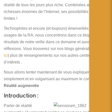
简体中文
réalité de tous les jours plus riche. Combinées aux
richesses énormes de l’Internet, ses possibilités sont sans
日本語
limites !
Español
Technophiles et encore (et toujours) émerveillés par les
usages de la RA, nous concentrons dans ce blog les
résultats de notre veille dans ce domaine et aussi nos
réflexions. Vous trouverez sur nos blogs généralistes (
ici
et
ici
) plus de renseignements sur nos autres centres
d’intérets .
Nous allons tenter maintenant de vous expliquer
simplement et en vulgarisant au maximum le concept de la
Réalité augmentée
Introduction :
Parler de réalité