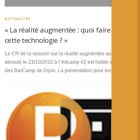
ACTUALITÉS
« La réalité augmentée : quoi faire de
cette technologie ? »
Le CR de la session sur la réalité augmentée qui c’est
déroulé le 23/10/2010 à l’Artcamp #2 est lisible sur le blog
des BarCamp de Dijon. La présentation pour les …