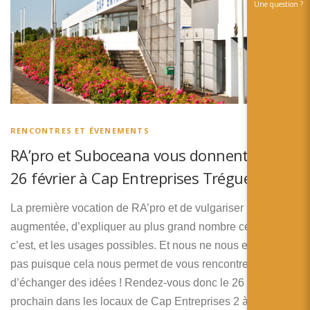
Une question ?
RENCONTRES ET ÉVENEMENTS
RA’pro et Suboceana vous donnent RDV le
26 février à Cap Entreprises Trégueux !
La première vocation de RA’pro et de vulgariser la réalité
augmentée, d’expliquer au plus grand nombre ce que
c’est, et les usages possibles. Et nous ne nous en lassons
pas puisque cela nous permet de vous rencontrer et
d’échanger des idées ! Rendez-vous donc le 26 février
prochain dans les locaux de Cap Entreprises 2 à