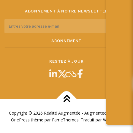
ABONNEMENT À NOTRE NEWSLETTER
RESTEZ À JOUR
Copyright © 2026 Réalité Augmentée - Augmented Reality
–
OnePress
thème par FameThemes. Traduit par Wp Trads.