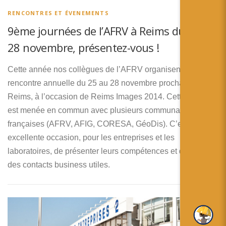
RENCONTRES ET ÉVENEMENTS
9ème journées de l’AFRV à Reims du 25 au
28 novembre, présentez-vous !
Cette année nos collègues de l’AFRV organisent leur
rencontre annuelle du 25 au 28 novembre prochain à
Reims, à l’occasion de Reims Images 2014. Cette action
est menée en commun avec plusieurs communautés
françaises (AFRV, AFIG, CORESA, GéoDis). C’est une
excellente occasion, pour les entreprises et les
laboratoires, de présenter leurs compétences et de faire
des contacts business utiles.