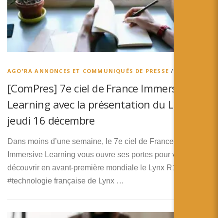
AGO'RA ANNONCES ET COMMUNIQUÉS DE PRESSE
/
AGO’RA
[ComPres] 7e ciel de France Immersive
Learning avec la présentation du Lynx R1
jeudi 16 décembre
Dans moins d’une semaine, le 7e ciel de France
Immersive Learning vous ouvre ses portes pour venir
découvrir en avant-première mondiale le Lynx R1.​
La
#technologie française de Lynx …