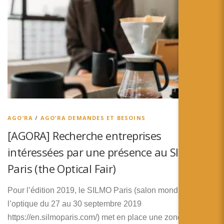
AGO’RA
/
AGO’RA DEMANDES ET BESOINS
[AGORA] Recherche entreprises
intéressées par une présence au SILMO
Paris (the Optical Fair)
Pour l’édition 2019, le SILMO Paris (salon mondial de
l’optique du 27 au 30 septembre 2019
https://en.silmoparis.com/) met en place une zone dédiée à