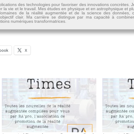
lications des technologies pour favoriser des innovations concrètes. 
er la vie et le travail. Mes études en physique et en astrophysique et 
les domaines de la réalité augmentée et de la science des données
n objectif clair. Ma carrière se distingue par ma capacité à combine
lutions numériques transformatrices.
book
X