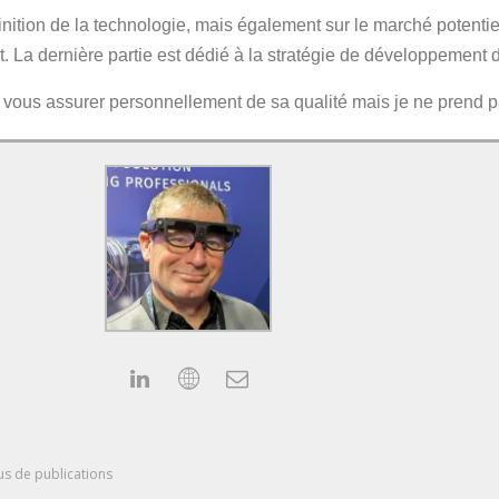
inition de la technologie, mais également sur le marché potentie
sant. La dernière partie est dédié à la stratégie de développement
x vous assurer personnellement de sa qualité mais je ne pre
us de publications