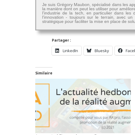
Je suis Grégory Maubon, spécialisé dans les app
la manière dont on peut les utiliser pour amélior
l'industrie de la tech, en particulier dans 
l'innovation - toujours sur le terrain, avec u
stratégique pour faciliter la mise en place de so
Partager :
LinkedIn
Bluesky
Face
Similaire