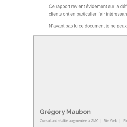
Ce rapport revient évidement sur la déf
clients ont en particulier l’air intéres
N’ayant pas lu ce document je ne peu
Grégory Maubon
Consultant réalité augmentée
à
GMC
|
Site Web
|
Pl