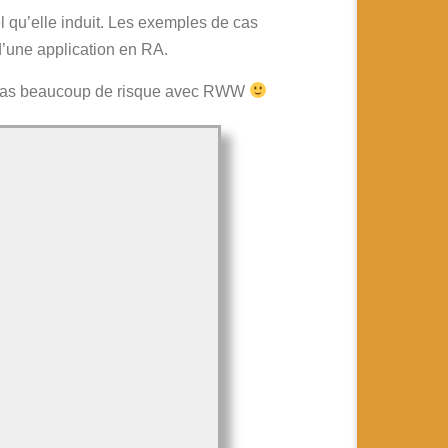
l qu’elle induit. Les exemples de cas
 d’une application en RA.
nd pas beaucoup de risque avec RWW