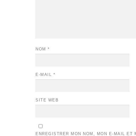
NOM
*
E-MAIL
*
SITE WEB
ENREGISTRER MON NOM, MON E-MAIL ET 