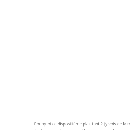
Pourquoi ce dispositif me plait tant ? J’y vois de la