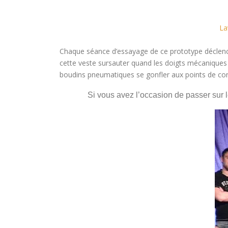
La
Chaque séance d’essayage de ce prototype déclenche d
cette veste sursauter quand les doigts mécaniques
boudins pneumatiques se gonfler aux points de con
Si vous avez l’occasion de passer sur 