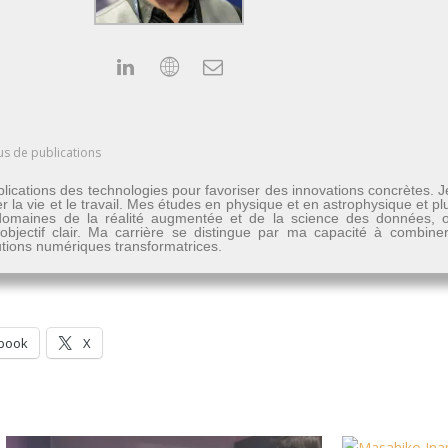
us de publications
lications des technologies pour favoriser des innovations concrètes. 
er la vie et le travail. Mes études en physique et en astrophysique et 
les domaines de la réalité augmentée et de la science des données
n objectif clair. Ma carrière se distingue par ma capacité à combine
lutions numériques transformatrices.
book
X