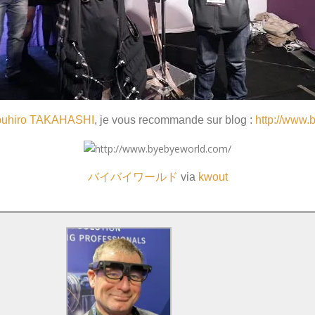
uhiro TAKAHASHI
, je vous recommande sur blog :
http://www
バイバイワールド
via
kwout