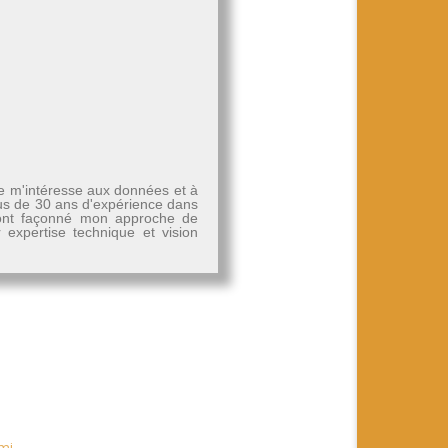
Je m'intéresse aux données et à
plus de 30 ans d'expérience dans
, ont façonné mon approche de
r expertise technique et vision