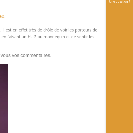
Une question ?
eo
.
l est en effet très de drôle de voir les porteurs de
 en faisant un HUG au mannequin et de sentir les
ez vous vos commentaires.