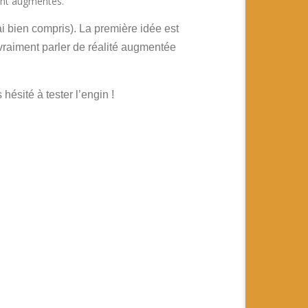
ment augmentés.
i bien compris). La première idée est
 vraiment parler de réalité augmentée
ésité à tester l’engin !