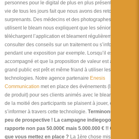
personnes pour le digital de plus en plus présent dans la
vie de tous les jours fait que nous avons des retours
surprenants. Des médecins et des photographes qui
utilisent le bleam nous expliquent que les séniors
téléchargent l’application et bleament régulièrement pour
consulter des conseils sur un traitement ou s’informer
pendant une exposition par exemple. Lorsqu’il est
accompagné et que la proposition de valeur est adaptée, le
grand public est prêt et même friand à utiliser les nouvelles
technologies. Notre agence partenaire
Enesis
Communication
met en place des événements (lancement
de produit) pour ses clients animés avec le bleam et plus
de la moitié des participants se plaisent à jouer, échanger,
s’informer à travers cette technologie.
Terminons par un
peu de prospective ! La campagne indiegogo vous
rapporte non pas 50.000€ mais 5.000.000 € !! Qu’est-ce
que vous mettez en place ?
La 1ère chose mise en place