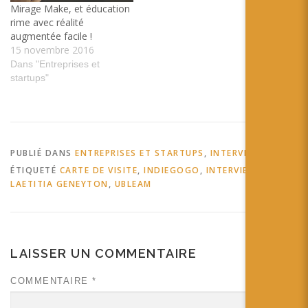
Mirage Make, et éducation
rime avec réalité
augmentée facile !
15 novembre 2016
Dans "Entreprises et
startups"
PUBLIÉ DANS
ENTREPRISES ET STARTUPS
,
INTERVIEW
ÉTIQUETÉ
CARTE DE VISITE
,
INDIEGOGO
,
INTERVIEW
,
LAETITIA GENEYTON
,
UBLEAM
LAISSER UN COMMENTAIRE
COMMENTAIRE
*