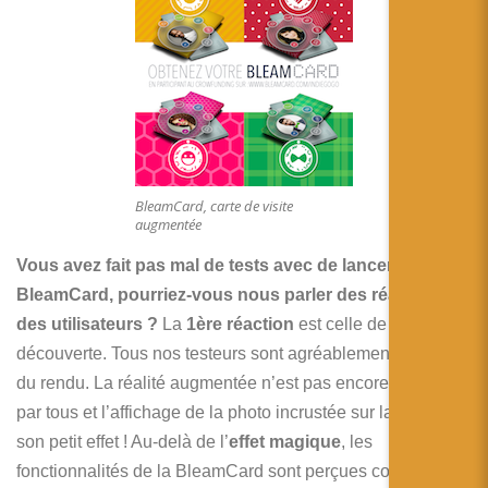
BleamCard, carte de visite
augmentée
Vous avez fait pas mal de tests avec de lancer la
BleamCard, pourriez-vous nous parler des réactions
des utilisateurs ?
La
1ère réaction
est celle de la
découverte. Tous nos testeurs sont agréablement surpris
du rendu. La réalité augmentée n’est pas encore connue
par tous et l’affichage de la photo incrustée sur la carte fait
son petit effet ! Au-delà de l’
effet magique
, les
fonctionnalités de la BleamCard sont perçues comme