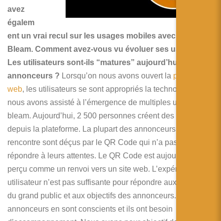
avez
égalem
ent un vrai recul sur les usages mobiles avec les
Bleam. Comment avez-vous vu évoluer ses usages ?
Les utilisateurs sont-ils “matures” aujourd’hui ? Et les
annonceurs ?
Lorsqu’on nous avons ouvert la
plateforme
web
, les utilisateurs se sont appropriés la technologie et
nous avons assisté à l’émergence de multiples usages du
bleam. Aujourd’hui, 2 500 personnes créent des bleams
depuis la plateforme. La plupart des annonceurs que l’on
rencontre sont déçus par le QR Code qui n’a pas su
répondre à leurs attentes. Le QR Code est aujourd’hui
perçu comme un renvoi vers un site web. L’expérience
utilisateur n’est pas suffisante pour répondre aux besoins
du grand public et aux objectifs des annonceurs. Les
annonceurs en sont conscients et ils ont besoin