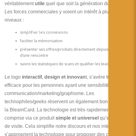
véritablement
utile
quel que soit la génération du testeur.
Les forces commerciales y voient un intérêt à plusieurs
niveaux :
simplifier les connexions
faciliter la mémorisation
présenter ses offres/produits directement depuis la carte lors
d’une rencontre
suivre les statistiques de scans et qualifier les leads
Le logo
interactif, design et innovan
t, s’avère très
efficace pour les personnes ayant une sensibilité à la
communication/marketing/graphisme. Les
technophiles/geeks réservent un également bon accueil à
la BleamCard. La technologie est très rapidement
comprise via ce produit
simple et universel
qu’est la carte
de visite. Cela simplifie notre discours et nos interlocuteurs
s’approprient la technologie pour proposer des cas