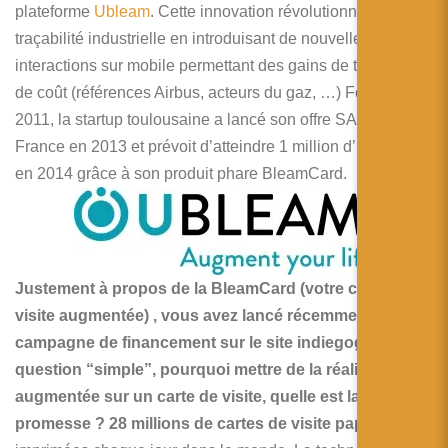
plateforme
Ubleam
. Cette innovation révolutionne aussi la
traçabilité industrielle en introduisant de nouvelles
interactions sur mobile permettant des gains de temps et
de coût (références Airbus, acteurs du gaz, …) Fondée en
2011, la startup toulousaine a lancé son offre SAAS en
France en 2013 et prévoit d’atteindre 1 million d’utilisateurs
en 2014 grâce à son produit phare BleamCard.
Justement à propos de la BleamCard (votre carte de
visite augmentée) , vous avez lancé récemment une
campagne de financement sur le site indiegogo. Une
question “simple”, pourquoi mettre de la réalité
augmentée sur un carte de visite, quelle est la
promesse ?
28 millions de cartes de visite papiers
sont