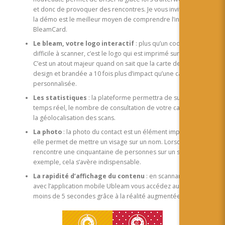
et donc de provoquer des rencontres. Je vous invite à tester :
la démo est le meilleur moyen de comprendre l’intérêt de la
BleamCard.
Le bleam, votre logo interactif
: plus qu’un code barre
difficile à scanner, c’est le logo qui est imprimé sur la carte.
C’est un atout majeur quand on sait que la carte de visite
design et brandée a 10 fois plus d’impact qu’une carte non
personnalisée.
Les statistiques
: la plateforme permettra de suivre, en
temps réel, le nombre de consultation de votre carte ainsi que
la géolocalisation des scans.
La photo
: la photo du contact est un élément important car
elle permet de mettre un visage sur un nom. Lorsqu’on
rencontre une cinquantaine de personnes sur un salon, par
exemple, cela s’avère indispensable.
La rapidité d’affichage du contenu
: en scannant le bleam
avec l’application mobile Ubleam vous accédez au contenu en
moins de 5 secondes grâce à la réalité augmentée.