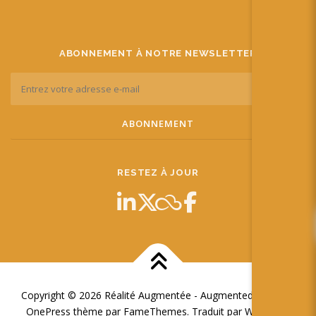
ABONNEMENT À NOTRE NEWSLETTER
RESTEZ À JOUR
Copyright © 2026 Réalité Augmentée - Augmented Reality
–
OnePress
thème par FameThemes. Traduit par Wp Trads.