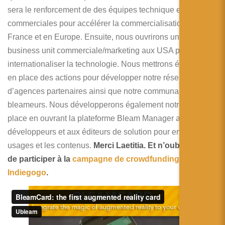
sera le renforcement de des équipes technique et
commerciales pour accélérer la commercialisation en
France et en Europe. Ensuite, nous ouvrirons une
business unit commerciale/marketing aux USA pour
internationaliser la technologie. Nous mettrons également
en place des actions pour développer notre réseau
d’agences partenaires ainsi que notre communauté de
bleameurs. Nous développerons également notre market
place en ouvrant la plateforme Bleam Manager aux
développeurs et aux éditeurs de solution pour enrichir les
usages et les contenus.
Merci Laetitia. Et n’oubliez pas
de participer à la
campagne de crowdfunding sur
Indiegogo
.