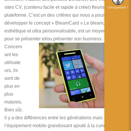
sites CV, (contenu facile et rapide à créer) fleurissent sur la
Une question ?
plateforme. C’est un des critères qui nous a poussé à
développer le concept « BleamCard ».Le bleam,
esthétique et ultra personnalisable, est un moyen efficace
pour se présenter et/ou présenter son business.
Concern
ant les
utilisate
urs, ils
sont de
plus en
plus
matures.
Bien sûr,
il y a des différences entre les générations mais
l’équipement mobile grandissant ajouté à la curiosité des