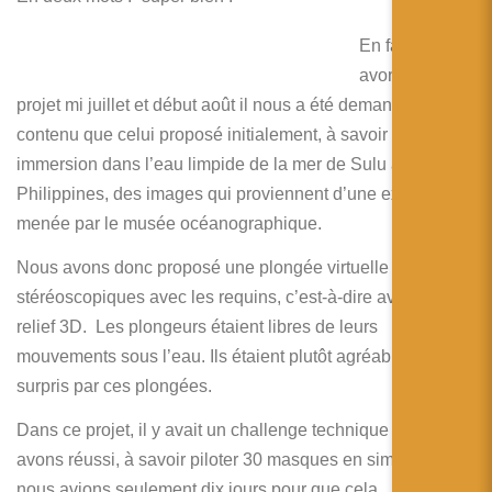
En fait nous
avons lancé le
projet mi juillet et début août il nous a été demandé plus de
contenu que celui proposé initialement, à savoir une
immersion dans l’eau limpide de la mer de Sulu aux
Philippines, des images qui proviennent d’une expédition
menée par le musée océanographique.
Nous avons donc proposé une plongée virtuelle en 3D
stéréoscopiques avec les requins, c’est-à-dire avec un vrai
relief 3D. Les plongeurs étaient libres de leurs
mouvements sous l’eau. Ils étaient plutôt agréablement
surpris par ces plongées
.
Dans ce projet, il y avait un challenge technique que nous
avons réussi, à savoir piloter 30 masques en simultané ! et
nous avions seulement dix jours pour que cela