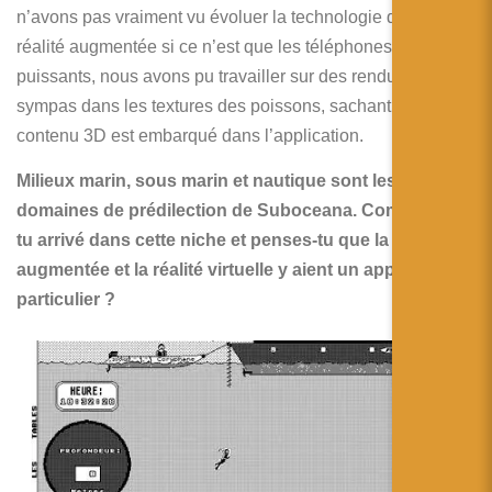
n’avons pas vraiment vu évoluer la technologie de la
réalité augmentée si ce n’est que les téléphones étant plus
puissants, nous avons pu travailler sur des rendus plus
sympas dans les textures des poissons, sachant que le
contenu 3D est embarqué dans l’application.
Milieux marin, sous marin et nautique sont les
domaines de prédilection de Suboceana. Comment es
tu arrivé dans cette niche et penses-tu que la réalité
augmentée et la réalité virtuelle y aient un apport
particulier ?