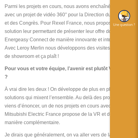
Parmi les projets en cours, nous avons enchaîné à Monaco
avec un projet de vidéo 360° pour la Direction du Tourisme
et des Congrès. Pour Rexel France, nous proposons une
Une question ?
solution leur permettant de présenter leur offre domotique
Energeasy Connect de manière innovante et interactive.
Avec Leroy Merlin nous développons des visites virtuelles
de showroom et ça plaît !
Pour vous et votre équipe, l’avenir est plutôt VR ou AR
?
À vrai dire les deux ! On développe de plus en plus de
solutions qui mixent l’ensemble. Au delà des projets que je
viens d’énoncer, un de nos projets en cours avec
Mitsubishi Electric France propose de la VR et de la RA de
manière complémentaire.
Je dirais que généralement, on va aller vers de la VR pour