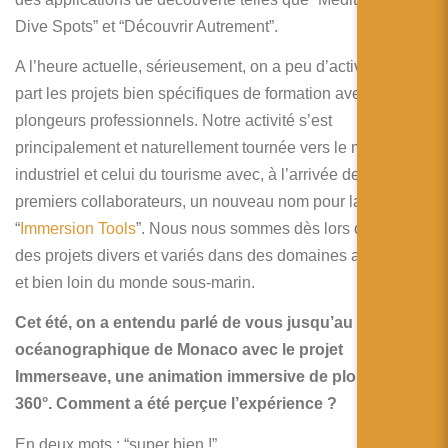
Dive Spots” et “Découvrir Autrement”.
A l’heure actuelle, sérieusement, on a peu d’activité mise à
part les projets bien spécifiques de formation avec des
plongeurs professionnels. Notre activité s’est
principalement et naturellement tournée vers le monde
industriel et celui du tourisme avec, à l’arrivée de mes 3
premiers collaborateurs, un nouveau nom pour la société
“
Immersion Tools
”. Nous nous sommes dès lors ouverts à
des projets divers et variés dans des domaines autres que
et bien loin du monde sous-marin.
Cet été, on a entendu parlé de vous jusqu’au musée
océanographique de Monaco avec le projet
Immerseave, une animation immersive de plongée à
360°. Comment a été perçue l’expérience ?
En deux mots : “super bien !”