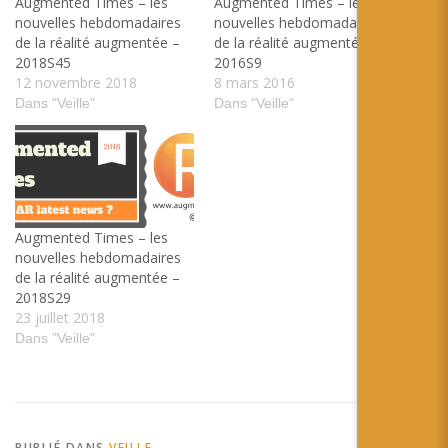
Augmented Times – les
Augmented Times – les
nouvelles hebdomadaires
nouvelles hebdomadaires
de la réalité augmentée –
de la réalité augmentée –
2018S45
2016S9
12 novembre 2018
8 mars 2016
Dans "Veille"
Dans "Veille"
Augmented Times – les
nouvelles hebdomadaires
de la réalité augmentée –
2018S29
23 juillet 2018
Dans "Veille"
PUBLIÉ DANS
VEILLE