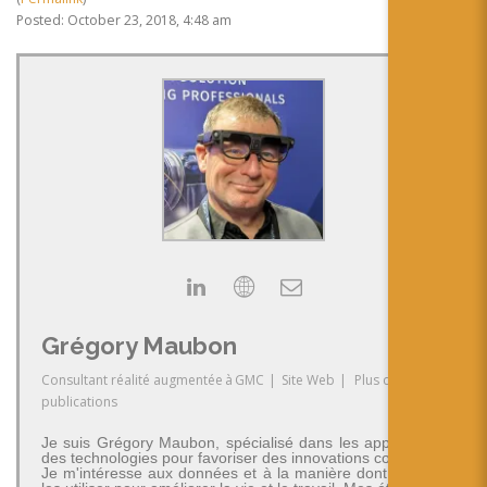
Posted: October 23, 2018, 4:48 am
Grégory Maubon
Consultant réalité augmentée
à
GMC
|
Site Web
|
Plus de
publications
Je suis Grégory Maubon, spécialisé dans les applications
des technologies pour favoriser des innovations concrètes.
Je m'intéresse aux données et à la manière dont on peut