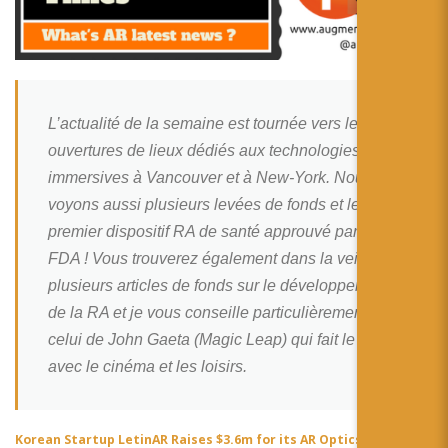
简体中文
日本語
Español
L’actualité de la semaine est tournée vers les
ouvertures de lieux dédiés aux technologies
immersives à Vancouver et à New-York. Nous
voyons aussi plusieurs levées de fonds et le
premier dispositif RA de santé approuvé par la
FDA ! Vous trouverez également dans la veille
plusieurs articles de fonds sur le développement
de la RA et je vous conseille particulièrement
celui de John Gaeta (Magic Leap) qui fait le lien
avec le cinéma et les loisirs.
Korean Startup LetinAR Raises $3.6m for its AR Optics – VRFocus