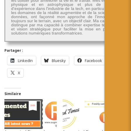
les utiliser pour améliorer la vie et le travail. Mes études en
physique et en astrophysique et plus de 30 ans
d'expérience dans l'industrie de la tech, en particulier dans
les domaines de la réalité augmentée et de la science des
données, ont façonné mon approche de l'innovation -
toujours sur le terrain, avec un objectif clair. Ma carrière se
distingue par ma capacité à combiner expertise technique
et vision stratégique pour faciliter la mise en place de
solutions numériques transformatrices.
Partager :
LinkedIn
Bluesky
Facebook
X
Similaire