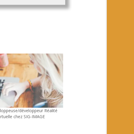
eloppeuse/développeur Réalité
rtuelle chez SIG-IMAGE