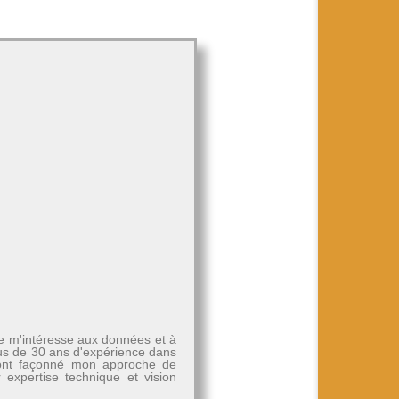
Je m'intéresse aux données et à
plus de 30 ans d'expérience dans
, ont façonné mon approche de
r expertise technique et vision