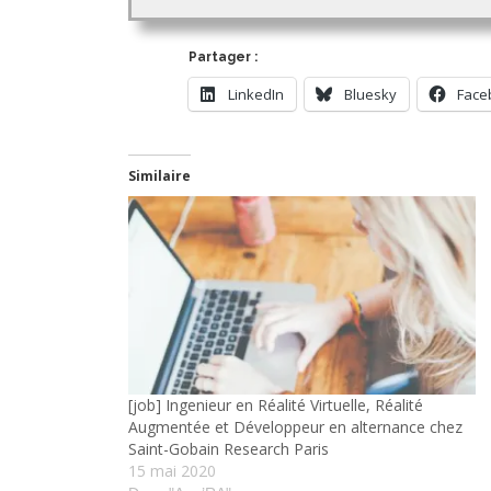
Partager :
LinkedIn
Bluesky
Face
Similaire
[job] Ingenieur en Réalité Virtuelle, Réalité
Augmentée et Développeur en alternance chez
Saint-Gobain Research Paris
15 mai 2020