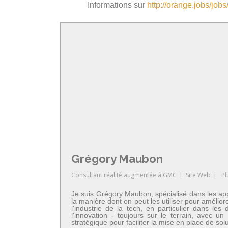
Informations sur
http://orange.jobs/jo
Grégory Maubon
Consultant réalité augmentée
à
GMC
|
Site Web
|
Pl
Je suis Grégory Maubon, spécialisé dans les app
la manière dont on peut les utiliser pour amélior
l'industrie de la tech, en particulier dans 
l'innovation - toujours sur le terrain, avec u
stratégique pour faciliter la mise en place de so