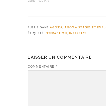
Dans "Ago’RA"
PUBLIÉ DANS
AGO’RA
,
AGO’RA STAGES ET EMPL
ÉTIQUETÉ
INTERACTION
,
INTERFACE
LAISSER UN COMMENTAIRE
COMMENTAIRE
*