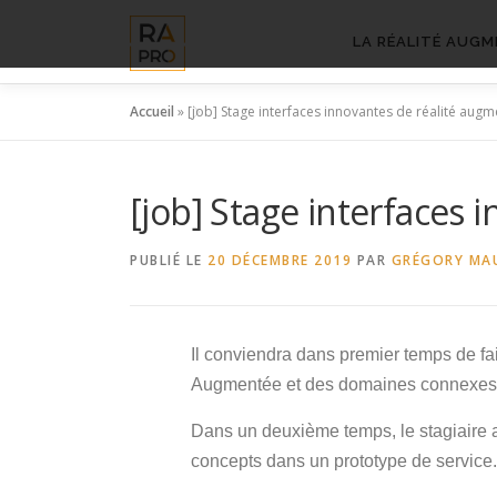
Aller
au
LA RÉALITÉ AUGM
contenu
Accueil
»
[job] Stage interfaces innovantes de réalité au
[job] Stage interfaces
PUBLIÉ LE
20 DÉCEMBRE 2019
PAR
GRÉGORY MA
Il conviendra dans premier temps de fai
Augmentée et des domaines connexes
Dans un deuxième temps, le stagiaire 
concepts dans un prototype de service.