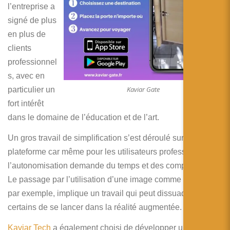
l’entreprise a
signé de plus
en plus de
clients
professionnel
s, avec en
Kaviar Gate
particulier un
fort intérêt
dans le domaine de l’éducation et de l’art.
Un gros travail de simplification s’est déroulé sur la
plateforme car même pour les utilisateurs professionnels,
l’autonomisation demande du temps et des compétences.
Le passage par l’utilisation d’une image comme marqueur,
par exemple, implique un travail qui peut dissuader
certains de se lancer dans la réalité augmentée.
Kaviar Tech
a également choisi de développer une partie