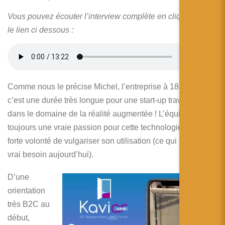
简体中文
Vous pouvez écouter l’interview complète en cliquant sur
日本語
le lien ci dessous :
Español
Comme nous le précise Michel, l’entreprise à 18 mois et
c’est une durée très longue pour une start-up travaillant
dans le domaine de la réalité augmentée ! L’équipe à
toujours une vraie passion pour cette technologie et une
forte volonté de vulgariser son utilisation (ce qui reste un
vrai besoin aujourd’hui).
D’une
orientation
très B2C au
début,