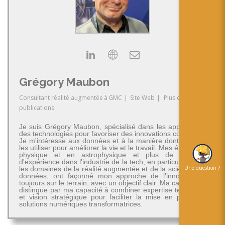
Grégory Maubon
Consultant réalité augmentée
à
GMC
|
Site Web
|
Plus de
publications
Je suis Grégory Maubon, spécialisé dans les applications
des technologies pour favoriser des innovations concrètes.
Je m'intéresse aux données et à la manière dont on peut
les utiliser pour améliorer la vie et le travail. Mes études en
physique et en astrophysique et plus de 30 ans
d'expérience dans l'industrie de la tech, en particulier dans
Une question ?
les domaines de la réalité augmentée et de la science des
données, ont façonné mon approche de l'innovation -
toujours sur le terrain, avec un objectif clair. Ma carrière se
distingue par ma capacité à combiner expertise technique
et vision stratégique pour faciliter la mise en place de
solutions numériques transformatrices.