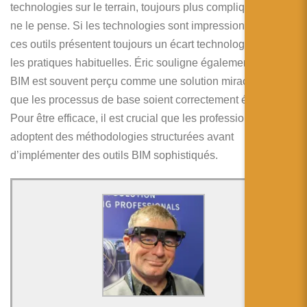
technologies sur le terrain, toujours plus compliqué qu’on
ne le pense. Si les technologies sont impressionnantes,
ces outils présentent toujours un écart technologique avec
les pratiques habituelles. Éric souligne également que le
BIM est souvent perçu comme une solution miracle, sans
que les processus de base soient correctement établis.
Pour être efficace, il est crucial que les professionnels
adoptent des méthodologies structurées avant
d’implémenter des outils BIM sophistiqués.