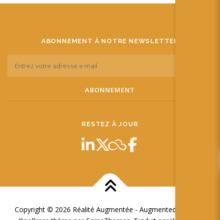
ABONNEMENT À NOTRE NEWSLETTER
RESTEZ À JOUR
Copyright © 2026 Réalité Augmentée - Augmented Reality
–