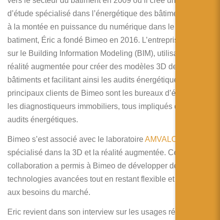
vers le secteur du bâtiment en 2009 où il crée un bureau
d’étude spécialisé dans l’énergétique des bâtiments. Face
à la montée en puissance du numérique dans le secteur du
batiment, Éric a fondé Bimeo en 2016. L’entreprise travaille
sur le Building Information Modeling (BIM), utilisant la
réalité augmentée pour créer des modèles 3D des
bâtiments et facilitant ainsi les audits énergétiques. Les
principaux clients de Bimeo sont les bureaux d’études et
les diagnostiqueurs immobiliers, tous impliqués dans les
audits énergétiques.
Bimeo s’est associé avec le laboratoire
AMVALOR
,
spécialisé dans la 3D et la réalité augmentée. Cette
collaboration a permis à Bimeo de développer des
technologies avancées tout en restant flexible et adapté
aux besoins du marché.
Eric revient dans son interview sur les usages réels des