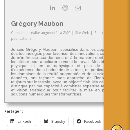
Grégory Maubon
Consultant réalité augmentée
à
GMC
|
Site Web
|
Plus de
publications
Je suis Grégory Maubon, spécialisé dans les applications
des technologies pour favoriser des innovations concrètes.
Je m'intéresse aux données et à la manière dont on peut
les utiliser pour améliorer la vie et le travail. Mes études en
physique et en astrophysique et plus de 30 ans
d'expérience dans l'industrie de la tech, en particulier dans
les domaines de la réalité augmentée et de la science des
données, ont façonné mon approche de l'innovation -
toujours sur le terrain, avec un objectif clair. Ma carrière se
distingue par ma capacité à combiner expertise technique
et vision stratégique pour faciliter la mise en place de
solutions numériques transformatrices.
Partager :
LinkedIn
Bluesky
Facebook