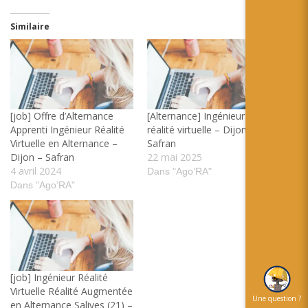
Similaire
[job] Offre d’Alternance
[Alternance] Ingénieur
Apprenti Ingénieur Réalité
réalité virtuelle – Dijon –
Virtuelle en Alternance –
Safran
Dijon – Safran
22 mai 2025
4 avril 2024
Dans "Ago’RA"
Dans "Ago’RA"
[job] Ingénieur Réalité
Virtuelle Réalité Augmentée
Une question ?
en Alternance Salives (21) –