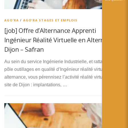
AGO’RA
/
AGO’RA STAGES ET EMPLOIS
[job] Offre d’Alternance Apprenti
Ingénieur Réalité Virtuelle en Alternance –
Dijon – Safran
Au sein du service Ingénierie Industrielle, et rattaché(e) au
pôle outillages en qualité d’Ingénieur réalité virtuelle en
alternance, vous pérennisez l’activité réalité virtuelle sur le
site de Dijon : implantations, …