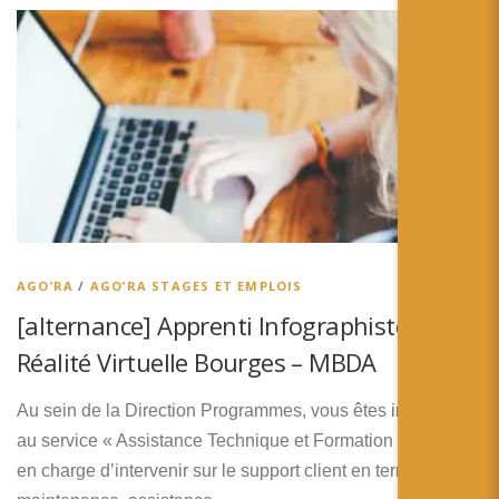
AGO’RA
/
AGO’RA STAGES ET EMPLOIS
[alternance] Apprenti Infographiste
Réalité Virtuelle Bourges – MBDA
Au sein de la Direction Programmes, vous êtes intégré(e)
au service « Assistance Technique et Formation Client »
en charge d’intervenir sur le support client en termes de