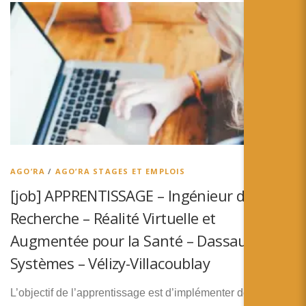
AGO’RA
/
AGO’RA STAGES ET EMPLOIS
[job] APPRENTISSAGE – Ingénieur de
Recherche – Réalité Virtuelle et
Augmentée pour la Santé – Dassault
Systèmes – Vélizy-Villacoublay
L’objectif de l’apprentissage est d’implémenter des