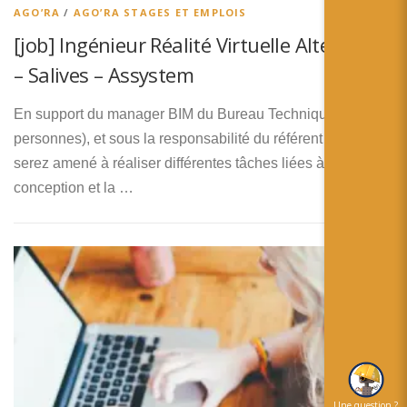
AGO’RA
/
AGO’RA STAGES ET EMPLOIS
[job] Ingénieur Réalité Virtuelle Alternance
– Salives – Assystem
En support du manager BIM du Bureau Technique (8
personnes), et sous la responsabilité du référent VR, vous
serez amené à réaliser différentes tâches liées à la
conception et la …
Une question ?