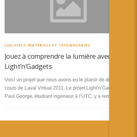
LOGICIELS, MATÉRIELS ET TECHNOLOGIES
Jouez à comprendre la lumière avec
Light’n’Gadgets
Voici un projet que nous avons eu le plaisir de découvrir au
cours de Laval Virtual 2011. Le projet Light’n’Gadgets de
Paul George, étudiant ingénieur à l’UTC, y a remporté …