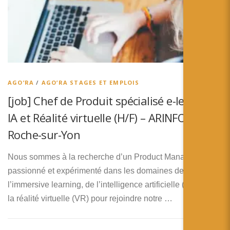
AGO’RA
/
AGO’RA STAGES ET EMPLOIS
[job] Chef de Produit spécialisé e-learning,
IA et Réalité virtuelle (H/F) – ARINFO – La
Roche-sur-Yon
Nous sommes à la recherche d’un Product Manager
passionné et expérimenté dans les domaines de
l’immersive learning, de l’intelligence artificielle (IA) et de
la réalité virtuelle (VR) pour rejoindre notre …