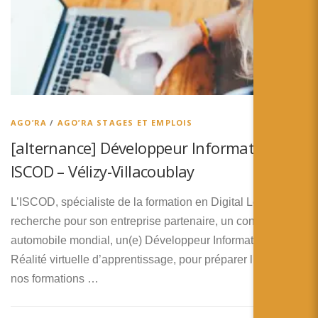
AGO’RA
/
AGO’RA STAGES ET EMPLOIS
[alternance] Développeur Informatique –
ISCOD – Vélizy-Villacoublay
L’ISCOD, spécialiste de la formation en Digital Learning,
recherche pour son entreprise partenaire, un constructeur
automobile mondial, un(e) Développeur Informatique –
Réalité virtuelle d’apprentissage, pour préparer l’une de
nos formations …