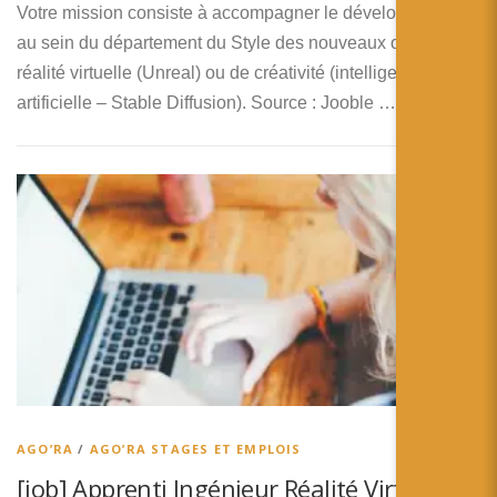
Votre mission consiste à accompagner le développement
au sein du département du Style des nouveaux outils de
réalité virtuelle (Unreal) ou de créativité (intelligence
artificielle – Stable Diffusion). Source : Jooble …
AGO’RA
/
AGO’RA STAGES ET EMPLOIS
[job] Apprenti Ingénieur Réalité Virtuelle –