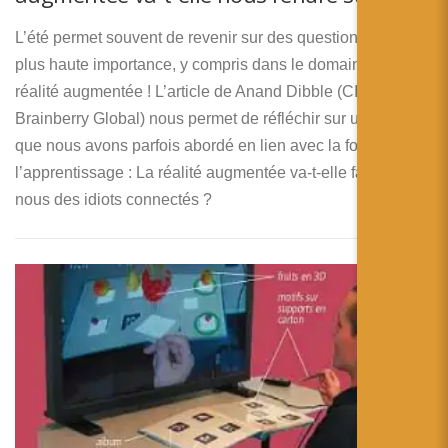
L’été permet souvent de revenir sur des questions de la
plus haute importance, y compris dans le domaine de la
réalité augmentée ! L’article de Anand Dibble (CIO de
Brainberry Global) nous permet de réfléchir sur un point
que nous avons parfois abordé en lien avec la formation et
l’apprentissage : La réalité augmentée va-t-elle faire de
nous des idiots connectés ?