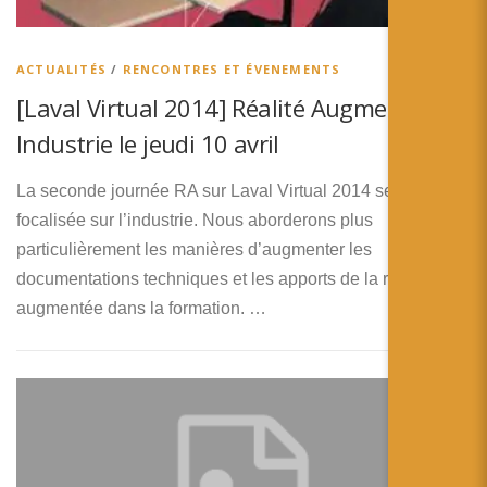
ACTUALITÉS
/
RENCONTRES ET ÉVENEMENTS
[Laval Virtual 2014] Réalité Augmentée et
Industrie le jeudi 10 avril
La seconde journée RA sur Laval Virtual 2014 sera
focalisée sur l’industrie. Nous aborderons plus
particulièrement les manières d’augmenter les
documentations techniques et les apports de la réalité
augmentée dans la formation. …