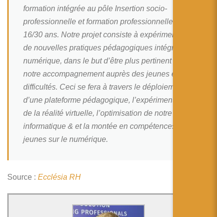
简体中文
formation intégrée au pôle Insertion socio-
professionnelle et formation professionnelle des
日本語
16/30 ans. Notre projet consiste à expérimenter
Español
de nouvelles pratiques pédagogiques intégrant le
numérique, dans le but d’être plus pertinent dans
notre accompagnement auprès des jeunes en
difficultés. Ceci se fera à travers le déploiement
d’une plateforme pédagogique, l’expérimentation
de la réalité virtuelle, l’optimisation de notre parc
informatique & et la montée en compétences des
jeunes sur le numérique.
Source :
Ecclésia RH