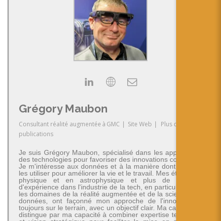
Grégory Maubon
Consultant réalité augmentée
à
GMC
|
Site Web
|
Plus de
publications
Je suis Grégory Maubon, spécialisé dans les applications
des technologies pour favoriser des innovations concrètes.
Je m'intéresse aux données et à la manière dont on peut
les utiliser pour améliorer la vie et le travail. Mes études en
physique et en astrophysique et plus de 30 ans
d'expérience dans l'industrie de la tech, en particulier dans
les domaines de la réalité augmentée et de la science des
données, ont façonné mon approche de l'innovation -
toujours sur le terrain, avec un objectif clair. Ma carrière se
distingue par ma capacité à combiner expertise technique