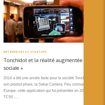
ENTREPRISES ET STARTUPS
Tonchidot et la réalité augmentée «
sociale »
2010 a été une année faste pour la société Tonchidot et
son produit phare, la Sekai Camera. Peu connue en
Europe, cette application qui fut présentée en 2008 au
TC50 …