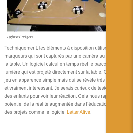
Light'n'Gadgets
Techniquement, les éléments à disposition utilisent des
marqueurs qui sont capturés par une caméra au dessus de
la table. Un logiciel calcul en temps réel le parcours de la
lumière qui est projeté directement sur la table. C’est un
jeu en apparence simple mais qui se révèle très immersif
et vraiment intéressant. Je serais curieux de tester cela sur
des enfants pour voir leur réaction. Cela nous rappelle le
potentiel de la réalité augmentée dans l’éducation, avec
des projets comme le logiciel
Letter Alive
.